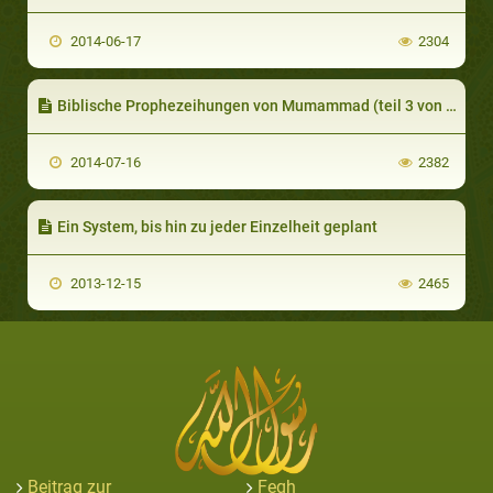
2014-06-17
2304
Biblische Prophezeihungen von Mumammad (teil 3 von 4): Prophezeihungen von Muhammad im Neuen Testament
2014-07-16
2382
Ein System, bis hin zu jeder Einzelheit geplant
2013-12-15
2465
Beitrag zur
Feqh