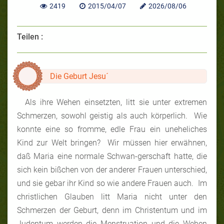
2419
2015/04/07
2026/08/06
Teilen :
Die Geburt Jesu´
Als ihre Wehen einsetzten, litt sie unter extremen
Schmerzen, sowohl geistig als auch körperlich. Wie
konnte eine so fromme, edle Frau ein uneheliches
Kind zur Welt bringen? Wir müssen hier erwähnen,
daß Maria eine normale Schwan-gerschaft hatte, die
sich kein bißchen von der anderer Frauen unterschied,
und sie gebar ihr Kind so wie andere Frauen auch. Im
christlichen Glauben litt Maria nicht unter den
Schmerzen der Geburt, denn im Christentum und im
Judentum werden die Menstruation und die Wehen