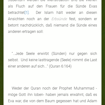
als Fluch auf den Frauen für die Sünde Evas
betrachtet
[1]
. Der Islam hält weder an diesen
Ansichten noch an der
Erbsünde
fest, sondern er
betont nachdrücklich, daß niemand die Sünde eines
anderen ertragen soll:
“…Jede Seele erwirbt (Sünden) nur gegen sich
selbst. Und keine lasttragende (Seele) nimmt die Last
einer anderen auf sich...” (Quran 6:164)
Weder der Quran noch der Prophet Muhammad -
möge Gott ihn loben- haben jemals erwähnt, daß es
Eva war, die von dem Baum gegessen hat und Adam