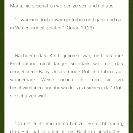
Maria, nie geschaffen worden zu sein und rief aus:
“O wäre ich doch zuvor gestorben und ganz und gar
in Vergessenheit geraten!” (Quran 19:23)
Nachdem das Kind geboren war, und als ihre
Erschöpfung nicht länger so stark war, rief das
neugeborene Baby, Jesus -möge Gott ihn loben- auf
wunderbare Weise neben ihr, um sie zu
beschwichtigen und ihr wieder zuzusichern, daß Gott
sie schützen wird:
“Da rief er ihr von unten her zu: ‘Sei nicht traurig;
dein Herr hat ja unter dir ein Bächlein geschaffen.