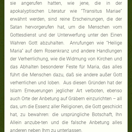
sie angerufen hatten, wie jene, die in der
apokalyptischen Literatur wie “Transitus Mariae”
erwähnt werden, sind reine Erscheinungen, die der
Satan hervorgerufen hat, um die Menschen vom
Gottesdienst und der Unterwerfung unter den Einen
Wahren Gott abzuhalten. Anrufungen wie “Heilige
Maria” auf dem Rosenkranz und andere Handlungen
der Verherrlichung, wie die Widmung von Kirchen und
das Abhalten besonderer Feste für Maria, das alles
führt die Menschen dazu, daß sie andere außer Gott
verherrlichen und loben. Aus diesen Gründen hat der
Islam Erneuerungen jeglicher Art verboten, ebenso
auch Orte der Anbetung auf Gräbern einzurichten – all
das, um die Essenz aller Religionen, die Gott geschickt
hat, zu bewahren: die ursprüngliche Botschaft, Ihn
Allein anzube-ten und die falsche Anbetung alles
anderen neben Ihm zu unterlassen.