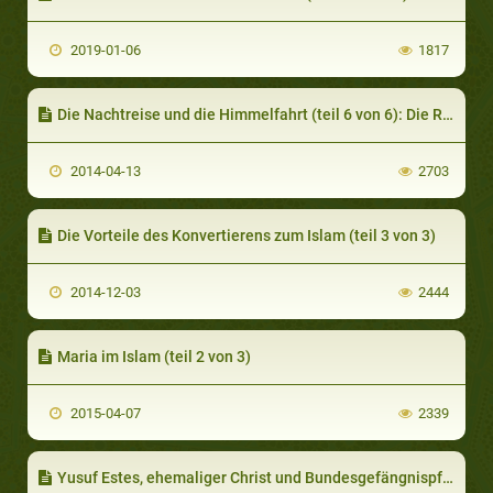
2019-01-06
1817
Die Nachtreise und die Himmelfahrt (teil 6 von 6): Die Rückkehr
2014-04-13
2703
Die Vorteile des Konvertierens zum Islam (teil 3 von 3)
2014-12-03
2444
Maria im Islam (teil 2 von 3)
2015-04-07
2339
Yusuf Estes, ehemaliger Christ und Bundesgefängnispfarrer (teil 1 von 5)