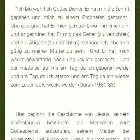
“Ich bin wahrlich Gottes Diener; Er hat mir die Schrift
gegeben und mich zu einem Propheten gemacht.
Und gesegnet hat Er mich gemacht, wo immer ich bin,
und angeordnet hat Er mir, das Gebet (zu verrichten)
und die Abgabe (zu entrichten), solange ich lebe, und
gütig zu meiner Mutter zu sein. Und Er hat mich
weder gewalttätig noch unglücklich gemacht. Und
der Friede sei auf mir am Tag, da ich geboren werde,
und am Tag, da ich sterbe, und am Tag da ich wieder
zum Leben auferweckt werde.” (Quran 19:30-33)
Hier beginnt die Geschichte von Jesus, seinem
lebenslangen Bestreben, die Menschen zum
Gottesdienst aufzurufen, seinem Meiden der
Komplotte und Pläne der Juden, die versuchten, ihn