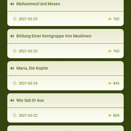
Muhammed Und Moses
2021-02-23
762
Bildung Einer Kerngruppe Von Muslimen
2021-02-22
763
Maria, Die Koptin
2021-02-24
843
Wie Sah Er Aus
2021-02-22
804