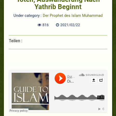
Yathrib Beginnt
Under category :
Der Prophet des Islam Muhammad
816
2021/02/22
Teilen :