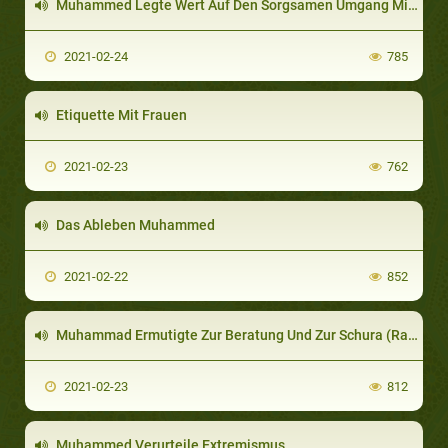
Muhammed Legte Wert Auf Den Sorgsamen Umgang Mit Wasser Und Verurteilte Seine Verschwendung
2021-02-24
785
Etiquette Mit Frauen
2021-02-23
762
Das Ableben Muhammed
2021-02-22
852
Muhammad Ermutigte Zur Beratung Und Zur Schura (Ratgebende Gruppe)
2021-02-23
812
Muhammed Verurteile Extremismus