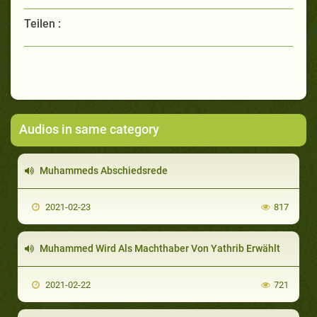
Teilen :
Audios in same category
Muhammeds Abschiedsrede
2021-02-23
817
Muhammed Wird Als Machthaber Von Yathrib Erwählt
2021-02-22
721