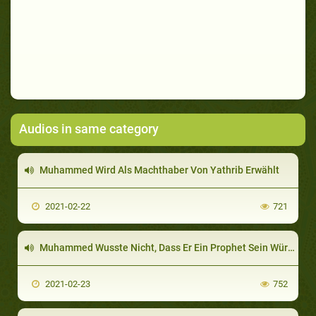
Audios in same category
Muhammed Wird Als Machthaber Von Yathrib Erwählt
2021-02-22
721
Muhammed Wusste Nicht, Dass Er Ein Prophet Sein Würde
2021-02-23
752