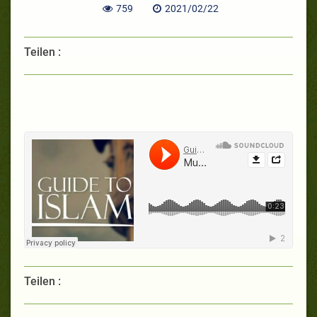
759
2021/02/22
Teilen :
Teilen :