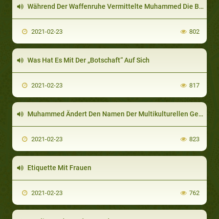
Während Der Waffenruhe Vermittelte Muhammed Die Botschaft Gottes In- Und Außerhalb Von Arabien
2021-02-23
802
Was Hat Es Mit Der „Botschaft“ Auf Sich
2021-02-23
817
Muhammed Ändert Den Namen Der Multikulturellen Gesellschaft
2021-02-23
823
Etiquette Mit Frauen
2021-02-23
762