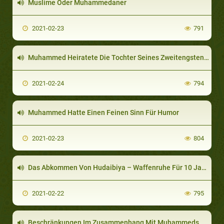
Muslime Oder Muhammedaner
2021-02-23
791
Muhammed Heiratete Die Tochter Seines Zweitengsten Gefährten, Umar
2021-02-24
794
Muhammed Hatte Einen Feinen Sinn Für Humor
2021-02-23
804
Das Abkommen Von Hudaibiya – Waffenruhe Für 10 Jahre
2021-02-22
795
Beschränkungen Im Zusammenhang Mit Muhammeds Frauen