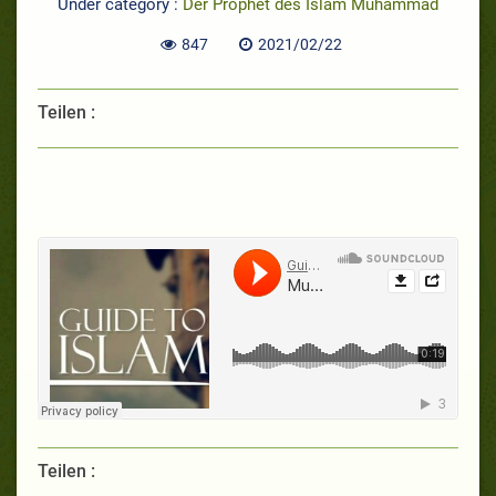
Under category :
Der Prophet des Islam Muhammad
847
2021/02/22
Teilen :
Teilen :