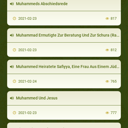
Muhammeds Abschiedsrede
2021-02-23
817
Muhammad Ermutigte Zur Beratung Und Zur Schura (Ratgebende Gruppe)
2021-02-23
812
Muhammed Heiratete Safiyya, Eine Frau Aus Einem Jüdischen Stamm
2021-02-24
765
Muhammed Und Jesus
2021-02-23
777