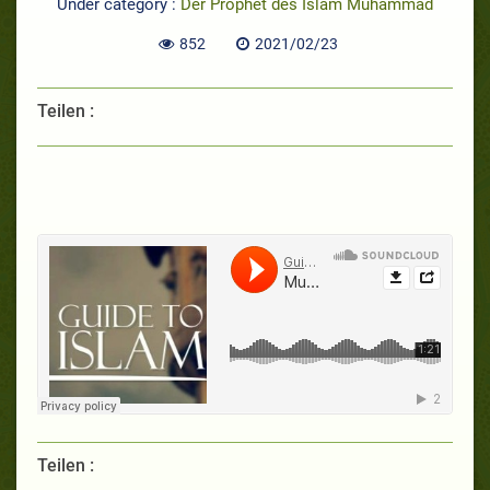
Under category :
Der Prophet des Islam Muhammad
852
2021/02/23
Teilen :
Teilen :