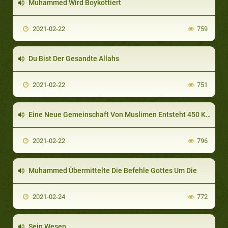
Muhammed Wird Boykottiert
2021-02-22
759
Du Bist Der Gesandte Allahs
2021-02-22
751
Eine Neue Gemeinschaft Von Muslimen Entsteht 450 Km Nördlich Von Mekka
2021-02-22
796
Muhammed Übermittelte Die Befehle Gottes Um Die
2021-02-24
772
Sein Wesen