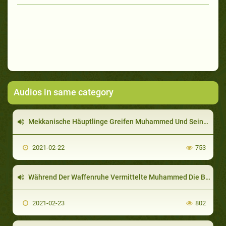
Audios in same category
Mekkanische Häuptlinge Greifen Muhammed Und Seine Anhänger In Der Schlacht Von Uhud An
2021-02-22
753
Während Der Waffenruhe Vermittelte Muhammed Die Botschaft Gottes In- Und Außerhalb Von Arabien
2021-02-23
802