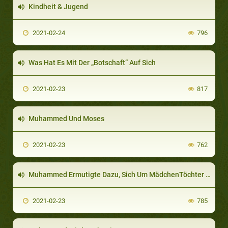
Kindheit & Jugend
2021-02-24
796
Was Hat Es Mit Der „Botschaft“ Auf Sich
2021-02-23
817
Muhammed Und Moses
2021-02-23
762
Muhammed Ermutigte Dazu, Sich Um MädchenTöchter Zu Kümmern
2021-02-23
785