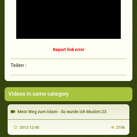
Report link error
Teilen :
Videos in same category
Mein Weg zum Islam - So wurde ich Muslim 23
2012-12-06
2106