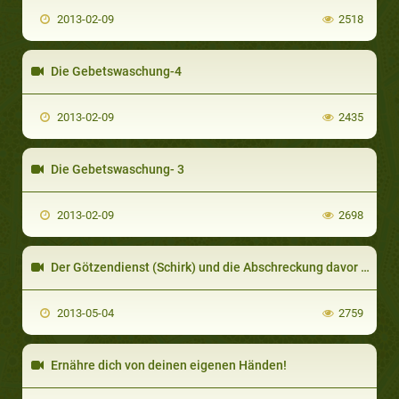
2013-02-09
2518
Die Gebetswaschung-4
2013-02-09
2435
Die Gebetswaschung- 3
2013-02-09
2698
Der Götzendienst (Schirk) und die Abschreckung davor - 2
2013-05-04
2759
Ernähre dich von deinen eigenen Händen!