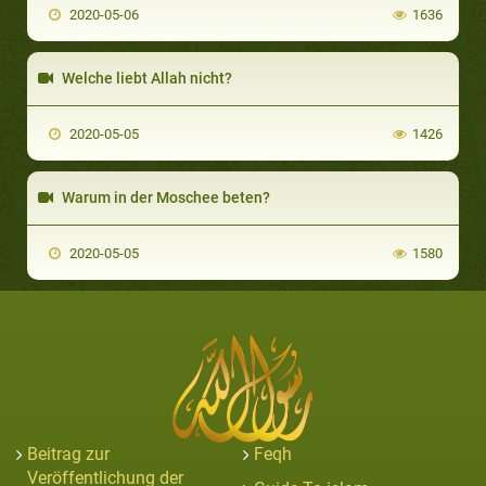
2020-05-06
1636
Welche liebt Allah nicht?
2020-05-05
1426
Warum in der Moschee beten?
2020-05-05
1580
Beitrag zur
Feqh
Veröffentlichung der