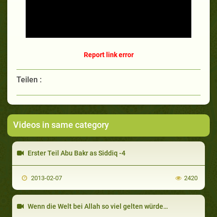
Report link error
Teilen :
Videos in same category
Erster Teil Abu Bakr as Siddiq -4
2013-02-07
2420
Wenn die Welt bei Allah so viel gelten würde…