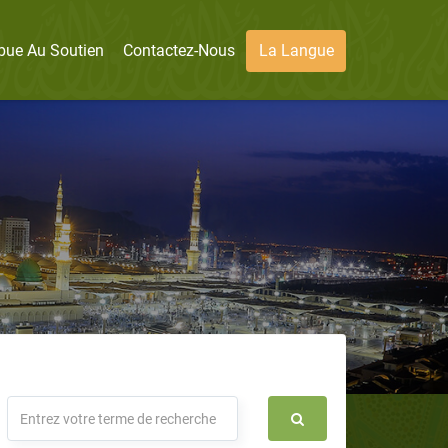
bue Au Soutien
Contactez-Nous
La Langue