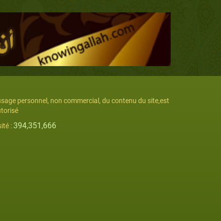
usage personnel, non commercial, du contenu du site,est
torisé
394,351,666
sité :