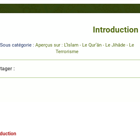
Introduction
Sous catégorie :
Aperçus sur : L’Islam - Le Qur’ân - Le Jihâde - Le
Terrorisme
tager :
oduction