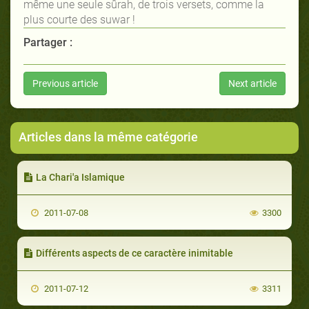
même une seule sûrah, de trois versets, comme la
plus courte des suwar !
Partager :
Previous article
Next article
Articles dans la même catégorie
La Chari'a Islamique
2011-07-08
3300
Différents aspects de ce caractère inimitable
2011-07-12
3311