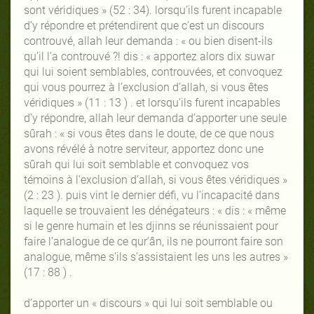
sont véridiques » (52 : 34). lorsqu’ils furent incapable
d’y répondre et prétendirent que c’est un discours
controuvé, allah leur demanda : « ou bien disent-ils
qu’il l’a controuvé ?! dis : « apportez alors dix suwar
qui lui soient semblables, controuvées, et convoquez
qui vous pourrez à l’exclusion d’allah, si vous êtes
véridiques » (11 : 13 ) . et lorsqu’ils furent incapables
d’y répondre, allah leur demanda d’apporter une seule
sûrah : « si vous êtes dans le doute, de ce que nous
avons révélé à notre serviteur, apportez donc une
sûrah qui lui soit semblable et convoquez vos
témoins à l’exclusion d’allah, si vous êtes véridiques »
(2 : 23 ). puis vint le dernier défi, vu l’incapacité dans
laquelle se trouvaient les dénégateurs : « dis : « même
si le genre humain et les djinns se réunissaient pour
faire l’analogue de ce qur’ân, ils ne pourront faire son
analogue, même s’ils s’assistaient les uns les autres »
(17 : 88 ) .
d’apporter un « discours » qui lui soit semblable ou