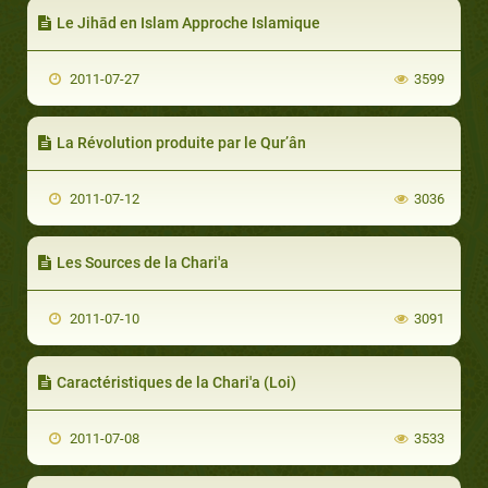
Le Jihād en Islam Approche Islamique
2011-07-27
3599
La Révolution produite par le Qur’ân
2011-07-12
3036
Les Sources de la Chari'a
2011-07-10
3091
Caractéristiques de la Chari'a (Loi)
2011-07-08
3533