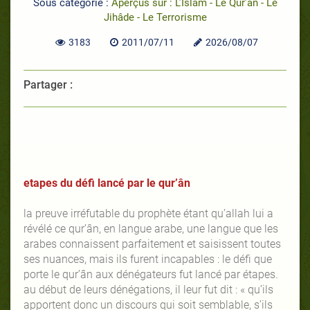
Sous catégorie :
Aperçus sur : L’Islam - Le Qur’ân - Le
Jihâde - Le Terrorisme
3183
2011/07/11
2026/08/07
Partager :
etapes du défi lancé par le qur’ân
la preuve irréfutable du prophète étant qu’allah lui a
révélé ce qur’ân, en langue arabe, une langue que les
arabes connaissent parfaitement et saisissent toutes
ses nuances, mais ils furent incapables : le défi que
porte le qur’ân aux dénégateurs fut lancé par étapes.
au début de leurs dénégations, il leur fut dit : « qu’ils
apportent donc un discours qui soit semblable, s’ils