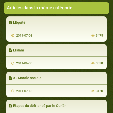
Articles dans la même catégorie
L'Equité
2011-07-08
3475
L'Islam
2011-06-30
3538
3 - Morale sociale
2011-07-18
3160
Etapes du défi lancé par le Qur’ân