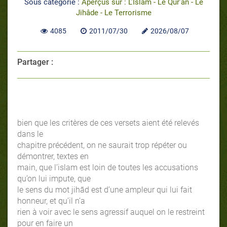
Sous catégorie :
Aperçus sur : L’Islam - Le Qur’ân - Le
Jihâde - Le Terrorisme
4085
2011/07/30
2026/08/07
Partager :
bien que les critères de ces versets aient été relevés
dans le
chapitre précédent, on ne saurait trop répéter ou
démontrer, textes en
main, que l’islam est loin de toutes les accusations
qu’on lui impute, que
le sens du mot jihād est d’une ampleur qui lui fait
honneur, et qu’il n’a
rien à voir avec le sens agressif auquel on le restreint
pour en faire un