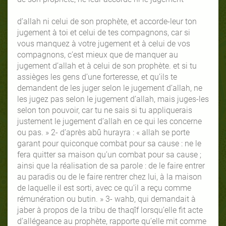
d’allah ni celui de son prophète, et accorde-leur ton
jugement à toi et celui de tes compagnons, car si
vous manquez à votre jugement et à celui de vos
compagnons, c’est mieux que de manquer au
jugement d’allah et à celui de son prophète. et si tu
assièges les gens d’une forteresse, et qu’ils te
demandent de les juger selon le jugement d’allah, ne
les jugez pas selon le jugement d’allah, mais juges-les
selon ton pouvoir, car tu ne sais si tu appliquerais
justement le jugement d’allah en ce qui les concerne
ou pas. » 2- d’après abû hurayra : « allah se porte
garant pour quiconque combat pour sa cause : ne le
fera quitter sa maison qu’un combat pour sa cause ;
ainsi que la réalisation de sa parole : de le faire entrer
au paradis ou de le faire rentrer chez lui, à la maison
de laquelle il est sorti, avec ce qu’il a reçu comme
rémunération ou butin. » 3- wahb, qui demandait à
jaber à propos de la tribu de thaqîf lorsqu’elle fit acte
d’allégeance au prophète, rapporte qu’elle mit comme