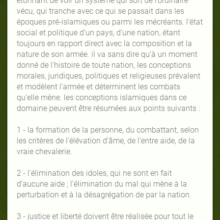
étonnant de voir un système qui sort de l’ordinaire
vécu, qui tranche avec ce qui se passait dans les
époques pré-islamiques ou parmi les mécréants. l’état
social et politique d’un pays, d’une nation, étant
toujours en rapport direct avec la composition et la
nature de son armée. il va sans dire qu’à un moment
donné de l’histoire de toute nation, les conceptions
morales, juridiques, politiques et religieuses prévalent
et modèlent l’armée et déterminent les combats
qu’elle mène. les conceptions islamiques dans ce
domaine peuvent être résumées aux points suivants :
1 - la formation de la personne, du combattant, selon
les critères de l’élévation d’âme, de l’entre aide, de la
vraie chevalerie.
2 - l’élimination des idoles, qui ne sont en fait
d’aucune aide ; l’élimination du mal qui mène à la
perturbation et à la désagrégation de par la nation.
3 - justice et liberté doivent être réalisée pour tout le