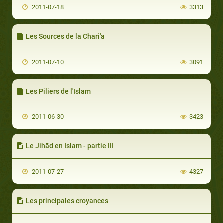
2011-07-18
3313
Les Sources de la Chari'a
2011-07-10
3091
Les Piliers de l'Islam
2011-06-30
3423
Le Jihād en Islam - partie III
2011-07-27
4327
Les principales croyances