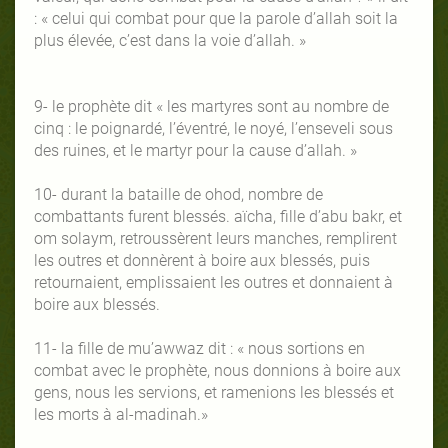
: « celui qui combat pour que la parole d’allah soit la
plus élevée, c’est dans la voie d’allah. »
9- le prophète dit « les martyres sont au nombre de
cinq : le poignardé, l’éventré, le noyé, l’enseveli sous
des ruines, et le martyr pour la cause d’allah. »
10- durant la bataille de ohod, nombre de
combattants furent blessés. aïcha, fille d’abu bakr, et
om solaym, retroussèrent leurs manches, remplirent
les outres et donnèrent à boire aux blessés, puis
retournaient, emplissaient les outres et donnaient à
boire aux blessés.
11- la fille de mu’awwaz dit : « nous sortions en
combat avec le prophète, nous donnions à boire aux
gens, nous les servions, et ramenions les blessés et
les morts à al-madinah.»