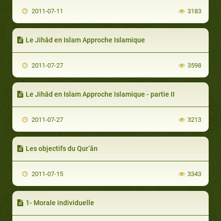
2011-07-11
3183
Le Jihād en Islam Approche Islamique
2011-07-27
3598
Le Jihād en Islam Approche Islamique - partie II
2011-07-27
3213
Les objectifs du Qur’ân
2011-07-15
3343
1- Morale individuelle