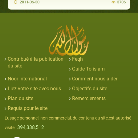
2011-06-30
3706
Contribué à la publication
Feqh
du site
Guide To islam
Noor international
Comment nous aider
Liez votre site avec nous
Objectifs du site
Plan du site
Remerciements
Requis pour le site
L'usage personnel, non commercial, du contenu du site,est autorisé
394,338,512
visité :