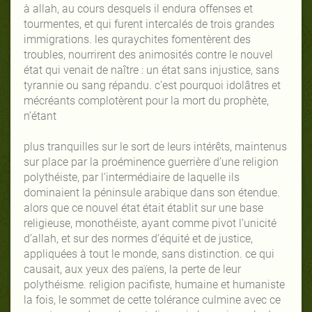
à allah, au cours desquels il endura offenses et
tourmentes, et qui furent intercalés de trois grandes
immigrations. les quraychites fomentèrent des
troubles, nourrirent des animosités contre le nouvel
état qui venait de naître : un état sans injustice, sans
tyrannie ou sang répandu. c’est pourquoi idolâtres et
mécréants complotèrent pour la mort du prophète,
n’étant
plus tranquilles sur le sort de leurs intérêts, maintenus
sur place par la proéminence guerrière d’une religion
polythéiste, par l’intermédiaire de laquelle ils
dominaient la péninsule arabique dans son étendue.
alors que ce nouvel état était établit sur une base
religieuse, monothéiste, ayant comme pivot l’unicité
d’allah, et sur des normes d’équité et de justice,
appliquées à tout le monde, sans distinction. ce qui
causait, aux yeux des païens, la perte de leur
polythéisme. religion pacifiste, humaine et humaniste
la fois, le sommet de cette tolérance culmine avec ce