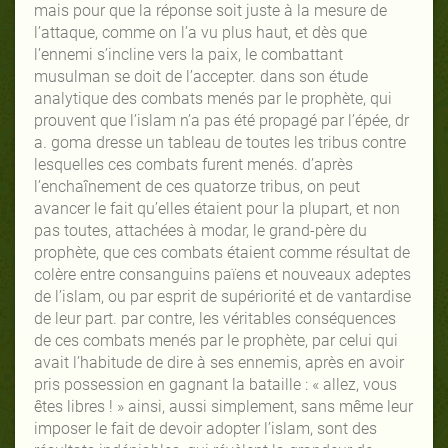
mais pour que la réponse soit juste à la mesure de
l’attaque, comme on l’a vu plus haut, et dès que
l’ennemi s’incline vers la paix, le combattant
musulman se doit de l’accepter. dans son étude
analytique des combats menés par le prophète, qui
prouvent que l’islam n’a pas été propagé par l’épée, dr
a. goma dresse un tableau de toutes les tribus contre
lesquelles ces combats furent menés. d’après
l’enchaînement de ces quatorze tribus, on peut
avancer le fait qu’elles étaient pour la plupart, et non
pas toutes, attachées à modar, le grand-père du
prophète, que ces combats étaient comme résultat de
colère entre consanguins païens et nouveaux adeptes
de l’islam, ou par esprit de supériorité et de vantardise
de leur part. par contre, les véritables conséquences
de ces combats menés par le prophète, par celui qui
avait l’habitude de dire à ses ennemis, après en avoir
pris possession en gagnant la bataille : « allez, vous
êtes libres ! » ainsi, aussi simplement, sans même leur
imposer le fait de devoir adopter l’islam, sont des