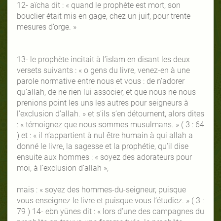
12- aïcha dit : « quand le prophète est mort, son
bouclier était mis en gage, chez un juif, pour trente
mesures d’orge. »
13- le prophète incitait à l’islam en disant les deux
versets suivants : « o gens du livre, venez-en à une
parole normative entre nous et vous : de n’adorer
qu’allah, de ne rien lui associer, et que nous ne nous
prenions point les uns les autres pour seigneurs à
l’exclusion d’allah. » et s’ils s’en détournent, alors dites
: « témoignez que nous sommes musulmans. » ( 3 : 64
) et : « il n’appartient à nul être humain à qui allah a
donné le livre, la sagesse et la prophétie, qu’il dise
ensuite aux hommes : « soyez des adorateurs pour
moi, à l’exclusion d’allah »,
mais : « soyez des hommes-du-seigneur, puisque
vous enseignez le livre et puisque vous l’étudiez. » ( 3 :
79 ) 14- ebn yūnes dit : « lors d’une des campagnes du