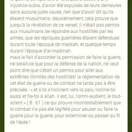
injustice subie, d’avoir été expulsés de leurs demeures
sans aucune juste cause, rien que d’avoir dit qu’ils
étaient musulmans. deuxièmement, cela prouve que
jusqu’à la révélation de ce verset, il n’était pas permis
aux musulmans de répondre aux hostilités par les
armes, que les répliques guerrières étaient défendues
durant toute l’époque de makkah, et quelque temps
durant l’époque d’al-madinah.
mais le fait d’accorder la permission de faire la guerre,
ne serait-ce que pour la défense de la nation, ne veut
point dire que c’était un permis pour aller aux
extrêmes illimités des hostilités! la réglementation de
cet état de guerre ou de combat ne tarda pas à être
précisée : « et s’ils s’inclinent vers la paix, incline-toi
aussi et fie-toi à allah. il est, lui, l’omni-audient, le tout-
scient » ( 8 : 61 ) ce qui prouve incontestablement que
le combat n’a pas été légiféré pour abuser ou faire la
guerre pour la guerre, pour exterminer ou passer au fil
de l’épée !