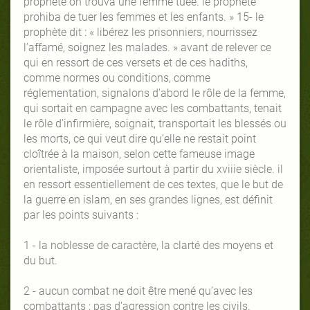
prophète on trouva une femme tuée. le prophète
prohiba de tuer les femmes et les enfants. » 15- le
prophète dit : « libérez les prisonniers, nourrissez
l’affamé, soignez les malades. » avant de relever ce
qui en ressort de ces versets et de ces hadiths,
comme normes ou conditions, comme
réglementation, signalons d’abord le rôle de la femme,
qui sortait en campagne avec les combattants, tenait
le rôle d’infirmière, soignait, transportait les blessés ou
les morts, ce qui veut dire qu’elle ne restait point
cloîtrée à la maison, selon cette fameuse image
orientaliste, imposée surtout à partir du xviiie siècle. il
en ressort essentiellement de ces textes, que le but de
la guerre en islam, en ses grandes lignes, est définit
par les points suivants :
1 - la noblesse de caractère, la clarté des moyens et
du but.
2 - aucun combat ne doit être mené qu’avec les
combattants ; pas d’agression contre les civils.