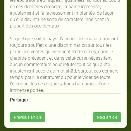
les épurations ethniques, injustifiées, surtout au cours
de ces dernières décades, la haine immense,
injustement et fallacieusement implantée, de façon
qu’elle devint une sorte de caractère inné chez la
plupart des occidentaux.
9- quel que soit le pays d’accueil, les musulmans ont
toujours souffert d’une discrimination sur tous les
plans. les vérités qui viennent d’être citées, dans le
chapitre précédent et dans celui-ci, ne nécessitent
aucun commentaire pour réfuter tout ce qui a été
injustement accolé au mot jihād, surtout ces derniers
temps, pour le dénaturer ou pour le vider de toute
l’étendue des ses significations humaines, d’une
immense portée.
Partager :
Previous article
Next article