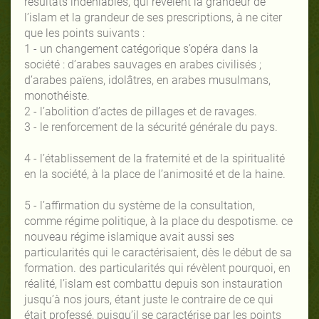
résultats indéniables, qui révèlent la grandeur de
l’islam et la grandeur de ses prescriptions, à ne citer
que les points suivants :
1 - un changement catégorique s’opéra dans la
société : d’arabes sauvages en arabes civilisés ;
d’arabes païens, idolâtres, en arabes musulmans,
monothéiste.
2 - l’abolition d’actes de pillages et de ravages.
3 - le renforcement de la sécurité générale du pays.
4 - l’établissement de la fraternité et de la spiritualité
en la société, à la place de l’animosité et de la haine.
5 - l’affirmation du système de la consultation,
comme régime politique, à la place du despotisme. ce
nouveau régime islamique avait aussi ses
particularités qui le caractérisaient, dès le début de sa
formation. des particularités qui révèlent pourquoi, en
réalité, l’islam est combattu depuis son instauration
jusqu’à nos jours, étant juste le contraire de ce qui
était professé, puisqu’il se caractérise par les points