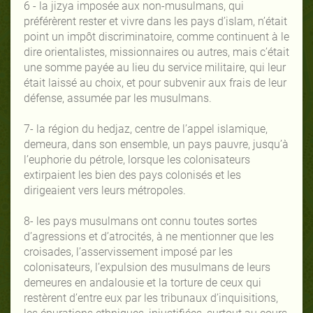
6 - la jizya imposée aux non-musulmans, qui
préférèrent rester et vivre dans les pays d’islam, n’était
point un impôt discriminatoire, comme continuent à le
dire orientalistes, missionnaires ou autres, mais c’était
une somme payée au lieu du service militaire, qui leur
était laissé au choix, et pour subvenir aux frais de leur
défense, assumée par les musulmans.
7- la région du hedjaz, centre de l’appel islamique,
demeura, dans son ensemble, un pays pauvre, jusqu’à
l’euphorie du pétrole, lorsque les colonisateurs
extirpaient les bien des pays colonisés et les
dirigeaient vers leurs métropoles.
8- les pays musulmans ont connu toutes sortes
d’agressions et d’atrocités, à ne mentionner que les
croisades, l’asservissement imposé par les
colonisateurs, l’expulsion des musulmans de leurs
demeures en andalousie et la torture de ceux qui
restèrent d’entre eux par les tribunaux d’inquisitions,