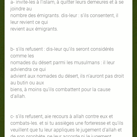
a- invite-les à l’islam, à quitter leurs demeures et à se
joindre au
nombre des émigrants. dis-leur : s’ils consentent, il
leur revient ce qui
revient aux émigrants.
b- s’ils refusent : dis-leur qu’ils seront considérés
comme les
nomades du désert parmi les musulmans : il leur
adviendra ce qui
advient aux nomades du désert, ils n’auront pas droit
au butin ou aux
biens, à moins qu’ils combattent pour la cause
d’allah.
c- s’ils refusent, aie recours à allah contre eux et
combats-les. et si tu assièges une forteresse et qu’ils
veuillent que tu leur appliques le jugement d’allah et
de son prophète, ne leur accorde ni le jugement