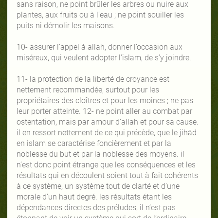
sans raison, ne point brûler les arbres ou nuire aux
plantes, aux fruits ou à l’eau ; ne point souiller les
puits ni démolir les maisons.
10- assurer l’appel à allah, donner l’occasion aux
miséreux, qui veulent adopter l’islam, de s’y joindre.
11- la protection de la liberté de croyance est
nettement recommandée, surtout pour les
propriétaires des cloîtres et pour les moines ; ne pas
leur porter atteinte. 12- ne point aller au combat par
ostentation, mais par amour d’allah et pour sa cause.
il en ressort nettement de ce qui précède, que le jihād
en islam se caractérise foncièrement et par la
noblesse du but et par la noblesse des moyens. il
n’est donc point étrange que les conséquences et les
résultats qui en découlent soient tout à fait cohérents
à ce système, un système tout de clarté et d’une
morale d’un haut degré. les résultats étant les
dépendances directes des préludes, il n’est pas