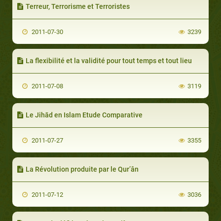
Terreur, Terrorisme et Terroristes
2011-07-30
3239
La flexibilité et la validité pour tout temps et tout lieu
2011-07-08
3119
Le Jihād en Islam Etude Comparative
2011-07-27
3355
La Révolution produite par le Qur’ân
2011-07-12
3036