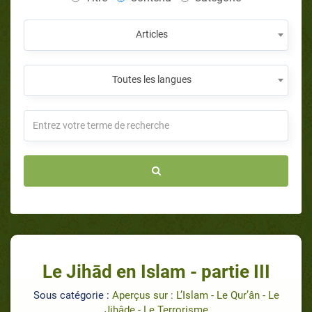
Articles
Toutes les langues
Le Jihād en Islam - partie III
Sous catégorie :
Aperçus sur : L’Islam - Le Qur’ân - Le
Jihâde - Le Terrorisme