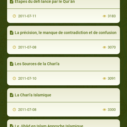
Etapes du défi lancé par le Qur’ân
2011-07-11
3183
La précision, le manque de contradiction et de confusion
2011-07-08
3070
Les Sources de la Chari'a
2011-07-10
3091
La Chari'a Islamique
2011-07-08
3300
Le Jihād en Islam Approche Islamique