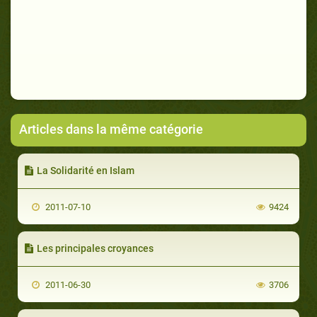
Articles dans la même catégorie
La Solidarité en Islam
2011-07-10
9424
Les principales croyances
2011-06-30
3706