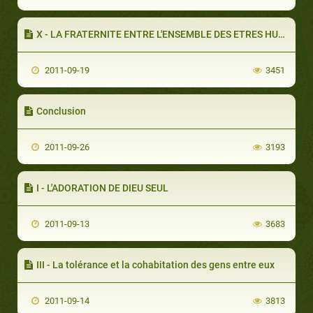
X - LA FRATERNITE ENTRE L'ENSEMBLE DES ETRES HUMAINS
2011-09-19
3451
Conclusion
2011-09-26
3193
I - L'ADORATION DE DIEU SEUL
2011-09-13
3683
III - La tolérance et la cohabitation des gens entre eux
2011-09-14
3813