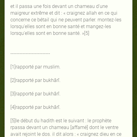
et il passa une fois devant un chameau d'une
maigreur extrême et dit : « craignez allah en ce qui
concerne ce bétail qui ne peuvent parler. montez-les
lorsqu'elles sont en bonne santé et mangez-les
lorsqu'elles sont en bonne santé. »[5]
--------------------------
[1]rapporté par muslim.
[2]rapporté par bukhârî.
[3]rapporté par bukhârî.
[4]rapporté par bukhârî.
[5]le début du hadith est le suivant : le prophète
rpassa devant un chameau [affamé] dont le ventre
avait rejoint le dos. il dit alors : « craignez dieu en ce