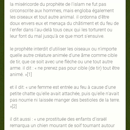
la miséricorde du prophète de l'islam ne fut pas
circonscrite aux hommes, mais engloba également
les oiseaux et tout autre animal. il ordonna d'être
doux envers eux et menaça du châtiment et du feu de
l'enfer dans l'au-delà tous ceux qui les torturent ou
leur font du mal jusqu'à ce que mort s'ensuive.
le prophète interdit d'utiliser les oiseaux ou n'importe
quelle autre créature animée d'une âme comme cible
de tir, que ce soit avec une flèche ou une tout autre
arme. il dit : « ne prenez pas pour cible (de tir) tout être
animé. »[1]
et il dit: « une femme est entrée au feu à cause d'une
petite chatte qu'elle avait attachée, puis qu'elle n'avait
pas nourrie ni laissée manger des bestioles de la terre.
»[2]
il dit aussi : « une prostituée des enfants d'israël
remarqua un chien mourant de soif tournant autour