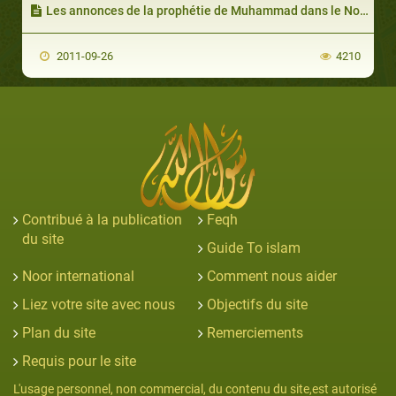
Les annonces de la prophétie de Muhammad dans le Nouveau Testament (les Évangiles)
2011-09-26
4210
Contribué à la publication
Feqh
du site
Guide To islam
Noor international
Comment nous aider
Liez votre site avec nous
Objectifs du site
Plan du site
Remerciements
Requis pour le site
L'usage personnel, non commercial, du contenu du site,est autorisé