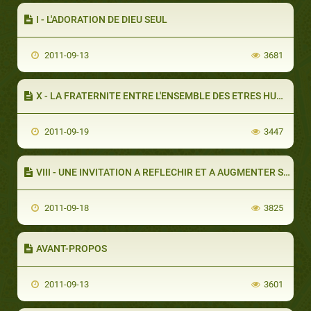
I - L'ADORATION DE DIEU SEUL
2011-09-13
3681
X - LA FRATERNITE ENTRE L'ENSEMBLE DES ETRES HUMAINS
2011-09-19
3447
VIII - UNE INVITATION A REFLECHIR ET A AUGMENTER SA CONNAISSANCE
2011-09-18
3825
AVANT-PROPOS
2011-09-13
3601