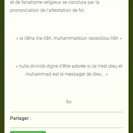
et de fanatisme religieux se conclura par la
prononciation de l’attestation de foi :
« la ilâha illa-llâh, muhammadoun rassoûlou-llâh »
« nulle divinité digne d’être adorée si ce n'est dieu et
muhammad est le messager de dieu… »
fin
Partager :