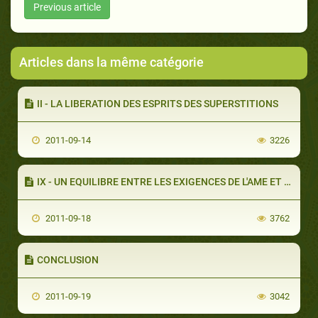
Previous article
Articles dans la même catégorie
II - LA LIBERATION DES ESPRITS DES SUPERSTITIONS
2011-09-14
3226
IX - UN EQUILIBRE ENTRE LES EXIGENCES DE L'AME ET DU CORPS
2011-09-18
3762
CONCLUSION
2011-09-19
3042