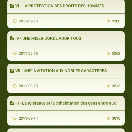
VI - LA PROTECTION DES DROITS DES HOMMES
2011-09-18
3206
IV - UNE MISERICORDE POUR TOUS
2011-09-15
3262
VII - UNE INVITATION AUX NOBLES CARACTERES
2011-09-18
3513
III - La tolérance et la cohabitation des gens entre eux
2011-09-14
3810