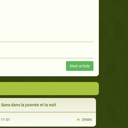
Next article
 Suna dans la journée et la nuit
-11-01
29484