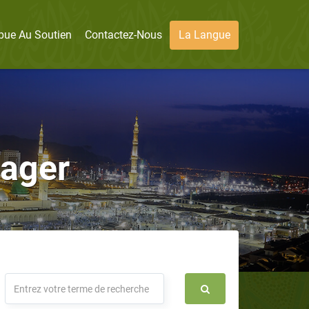
bue Au Soutien
Contactez-Nous
La Langue
sager