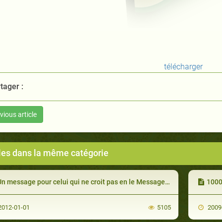
télécharger
tager :
vious article
cles dans la même catégorie
n message pour celui qui ne croit pas en le Messager d'Allah
1000
012-01-01
5105
2009