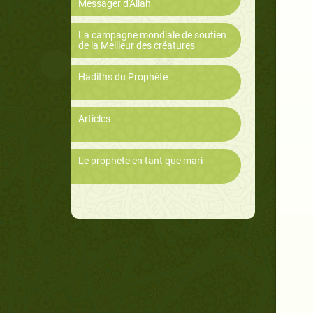
Messager d'Allah
La campagne mondiale de soutien
de la Meilleur des créatures
Hadiths du Prophète
Articles
Le prophète en tant que mari