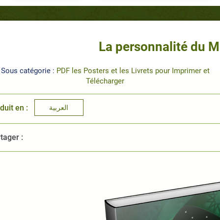
La personnalité du 
Sous catégorie :
PDF les Posters et les Livrets pour Imprimer et
Télécharger
duit en :
العربية
tager :