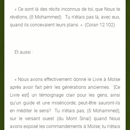
« Ce sont là des récits inconnus de toi, que Nous te
révélons, (ô Mohammed). Tu n’étais pas là, avec eux,
quand ils concevaient leurs plans. » (Coran 12:102)
Et aussi :
« Nous avons effectivement donné le Livre à Moïse
après avoir fait périr les générations anciennes. [Ce
Livre est] un témoignage clair pour les gens, ainsi
qu’un guide et une miséricorde; peut-être sauront-ils
en méditer le sens? Tu n’étais pas, (ô Mohammed),
sur le versant ouest (du Mont Sinaï) quand Nous
avons exposé les commandements à Moïse; tu n’étais