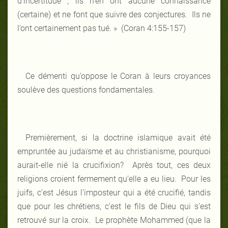
d’incertitude ; ils n’en ont aucune connaissance
(certaine) et ne font que suivre des conjectures. Ils ne
l’ont certainement pas tué. » (Coran 4:155-157)
Ce démenti qu’oppose le Coran à leurs croyances
soulève des questions fondamentales.
Premièrement, si la doctrine islamique avait été
empruntée au judaïsme et au christianisme, pourquoi
aurait-elle nié la crucifixion? Après tout, ces deux
religions croient fermement qu’elle a eu lieu. Pour les
juifs, c’est Jésus l’imposteur qui a été crucifié, tandis
que pour les chrétiens, c’est le fils de Dieu qui s’est
retrouvé sur la croix. Le prophète Mohammed (que la