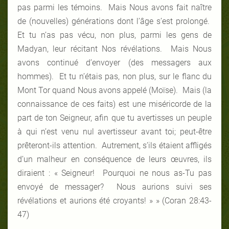
pas parmi les témoins. Mais Nous avons fait naître
de (nouvelles) générations dont l’âge s’est prolongé.
Et tu n’as pas vécu, non plus, parmi les gens de
Madyan, leur récitant Nos révélations. Mais Nous
avons continué d’envoyer (des messagers aux
hommes). Et tu n’étais pas, non plus, sur le flanc du
Mont Tor quand Nous avons appelé (Moïse). Mais (la
connaissance de ces faits) est une miséricorde de la
part de ton Seigneur, afin que tu avertisses un peuple
à qui n’est venu nul avertisseur avant toi; peut-être
prêteront-ils attention. Autrement, s’ils étaient affligés
d’un malheur en conséquence de leurs œuvres, ils
diraient : « Seigneur! Pourquoi ne nous as-Tu pas
envoyé de messager? Nous aurions suivi ses
révélations et aurions été croyants! » » (Coran 28:43-
47)