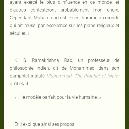
ayant exercé le plus d’influence en ce monde, et
d’autres contesteront probablement mon choix.
Cependant, Muhammad est le seul homme au monde
qui ait réussi par excellence sur les plans religieux et
séculier. »
K. S. Ramakrishna Rao, un professeur de
philosophie indien, dit de Mohammed, dans son
pamphlet intitulé
Muhammad, The Prophet of Islam
,
qu’il était :
« … le modèle parfait pour la vie humaine. »
Et il explique ainsi ses propos
: