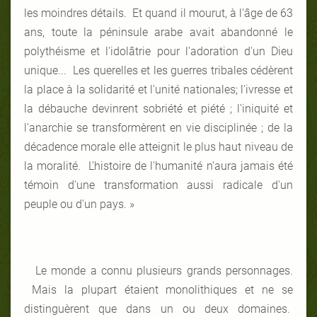
les moindres détails. Et quand il mourut, à l'âge de 63
ans, toute la péninsule arabe avait abandonné le
polythéisme et l'idolâtrie pour l'adoration d'un Dieu
unique... Les querelles et les guerres tribales cédèrent
la place à la solidarité et l'unité nationales; l'ivresse et
la débauche devinrent sobriété et piété ; l'iniquité et
l'anarchie se transformèrent en vie disciplinée ; de la
décadence morale elle atteignit le plus haut niveau de
la moralité. L'histoire de l'humanité n'aura jamais été
témoin d'une transformation aussi radicale d'un
peuple ou d'un pays. »
Le monde a connu plusieurs grands personnages.
Mais la plupart étaient monolithiques et ne se
distinguèrent que dans un ou deux domaines.