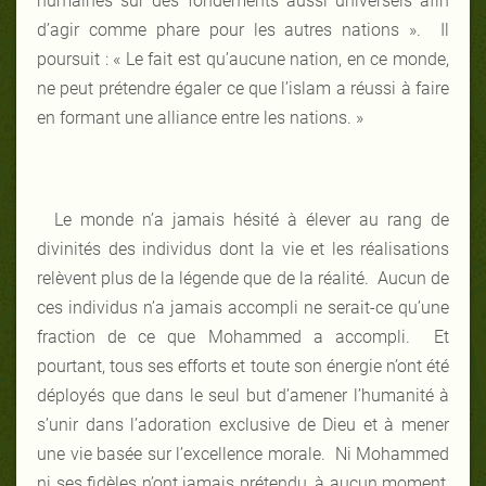
humaines sur des fondements aussi universels afin
d’agir comme phare pour les autres nations ». Il
poursuit : « Le fait est qu’aucune nation, en ce monde,
ne peut prétendre égaler ce que l’islam a réussi à faire
en formant une alliance entre les nations. »
Le monde n’a jamais hésité à élever au rang de
divinités des individus dont la vie et les réalisations
relèvent plus de la légende que de la réalité. Aucun de
ces individus n’a jamais accompli ne serait-ce qu’une
fraction de ce que Mohammed a accompli. Et
pourtant, tous ses efforts et toute son énergie n’ont été
déployés que dans le seul but d’amener l’humanité à
s’unir dans l’adoration exclusive de Dieu et à mener
une vie basée sur l’excellence morale. Ni Mohammed
ni ses fidèles n’ont jamais prétendu, à aucun moment,