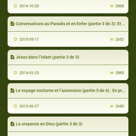
2014-10-20
2888
Conversations au Paradis et en Enfer (partie 3 de 3): Et Je ne serai plus jamais en colère contre vous
2015-05-11
2652
Jésus dans l’islam (partie 2 de 3)
2014-02-23
2885
Le voyage nocturne et l’ascension (partie 5 de 6) : En présence de Dieu
2015-06-27
2640
La croyance en Dieu (partie 3 de 3)