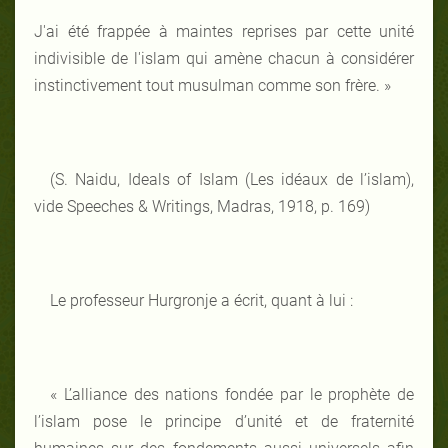
J'ai été frappé
e
à maintes reprises par cette unité
indivisible de l'islam qui amène chacun à considérer
instinctivement tout musulman comme son frère
. »
(S. Naidu, Ideals of Islam (Les idéaux de l’islam),
vide Speeches & Writings, Madras, 1918, p. 169)
Le professeur Hurgronje a écrit, quant à lui :
« L’alliance des nations fondée par le prophète de
l’islam pose le principe d’unité et de fraternité