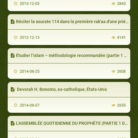
2013-12-03
2843
Réciter la sourate 114 dans la première rak'aa d'une prière
2012-12-13
4141
Étudier l’islam – méthodologie recommandée (partie 1 de 4) : À la recherche de preuves? Il faut commencer par la logique
2014-08-25
2608
Devorah H. Bonomo, ex-catholique, États-Unis
2014-08-07
2655
L’ASSEMBLÉE QUOTIDIENNE DU PROPHÈTE (PARTIE 1 DE 2)