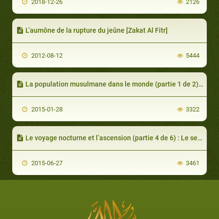
2018-12-26
2126
L’aumône de la rupture du jeûne [Zakat Al Fitr]
2012-08-12
5444
La population musulmane dans le monde (partie 1 de 2): Données statistiques
2015-01-28
3322
Le voyage nocturne et l’ascension (partie 4 de 6) : Le septième ciel
2015-06-27
3461