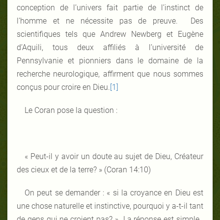
conception de l’univers fait partie de l’instinct de
l’homme et ne nécessite pas de preuve. Des
scientifiques tels que Andrew Newberg et Eugène
d’Aquili, tous deux affiliés à l’université de
Pennsylvanie et pionniers dans le domaine de la
recherche neurologique, affirment que nous sommes
conçus pour croire en Dieu.
[1]
Le Coran pose la question :
« Peut-il y avoir un doute au sujet de Dieu, Créateur
des cieux et de la terre? » (Coran 14:10)
On peut se demander : « si la croyance en Dieu est
une chose naturelle et instinctive, pourquoi y a-t-il tant
de gens qui ne croient pas? » La réponse est simple.