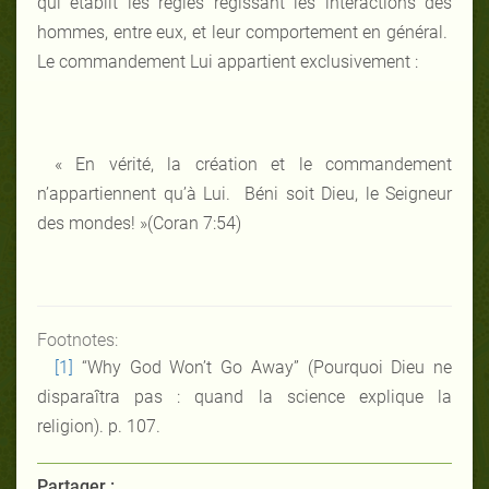
qui établit les règles régissant les interactions des
hommes, entre eux, et leur comportement en général.
Le commandement Lui appartient exclusivement :
« En vérité, la création et le commandement
n’appartiennent qu’à Lui. Béni soit Dieu, le Seigneur
des mondes! »(Coran 7:54)
Footnotes:
[1]
“Why God Won’t Go Away” (Pourquoi Dieu ne
disparaîtra pas : quand la science explique la
religion). p. 107.
Partager :