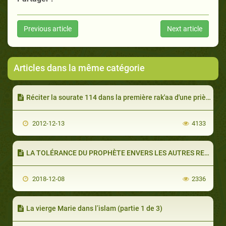
Previous article
Next article
Articles dans la même catégorie
Réciter la sourate 114 dans la première rak'aa d'une prière
2012-12-13
4133
LA TOLÉRANCE DU PROPHÈTE ENVERS LES AUTRES RELIGIONS (PARTIE 1 DE 2) : À CHACUN SA RELIGION
2018-12-08
2336
La vierge Marie dans l’islam (partie 1 de 3)