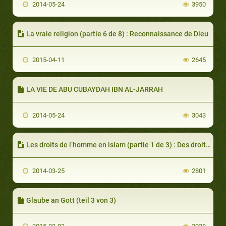
2014-05-24
3950
La vraie religion (partie 6 de 8) : Reconnaissance de Dieu
2015-04-11
2645
LA VIE DE ABU CUBAYDAH IBN AL-JARRAH
2014-05-24
3043
Les droits de l’homme en islam (partie 1 de 3) : Des droits pour tous les êtres humains
2014-03-25
2801
Glaube an Gott (teil 3 von 3)