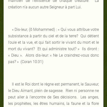
maintien de l’existence de chaque créature. La
création n’a aucun autre Seigneur à part Lui.
« Dis-leur, (ô Mohammed) : « Qui vous attribue votre
subsistance à partir du ciel et de la terre? Qui détient
l’ouïe et la vue, et qui fait sortir le vivant du mort et le
mort du vivant? Et qui administre tout? » Ils diront :
« Dieu ». Alors dis-leur: « Ne Le craindrez-vous donc
pas? » (Coran 10:31)
Il est le Roi dont le règne est permanent, le Sauveur,
le Dieu Aimant, plein de sagesse. Rien ni personne ne
peut aller à l’encontre de Ses décisions. Les anges,
les prophètes, les êtres humains, la faune et la flore