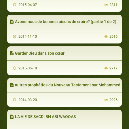
2015-04-07
2811
Avons-nous de bonnes raisons de croire? (partie 1 de 2)
2014-11-10
2616
Garder Dieu dans son cœur
2015-05-18
2717
autres prophéties du Nouveau Testament sur Mohammed
2014-03-20
2926
LA VIE DE SACD IBN ABI WAQQAS