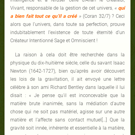
Vivant, responsable de la gestion de cet univers
,
«
qui
a bien fait tout ce qu’Il a créé
»
(Coran 32/7) ? Ceci
alors que l’univers, dans toute sa perfection, prouve
indubitablement l’existence de toute éternité d’un
Créateur Intentionné Sage et Omniscient !
La raison à cela doit être recherchée dans la
physique du dix-huitième siècle, celle du savant Isaac
Newton (1642-1727), bien qu’après avoir découvert
les lois de la gravitation, il ait envoyé une lettre
célèbre à son ami Richard Bentley dans laquelle il lui
disait : « Je pense qu'il est inconcevable que la
matière brute inanimée, sans la médiation d'autre
chose qui ne soit pas matériel, agisse sur une autre
matière et l’affecte sans contact mutuel[…] Que la
gravité soit innée, inhérente et essentielle à la matière,