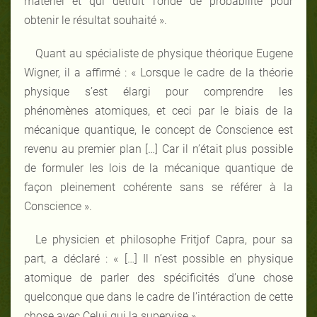
matériel et qui détruit l’onde de probabilité pour
obtenir le résultat souhaité ».
Quant au spécialiste de physique théorique Eugene
Wigner, il a affirmé : « Lorsque le cadre de la théorie
physique s’est élargi pour comprendre les
phénomènes atomiques, et ceci par le biais de la
mécanique quantique, le concept de Conscience est
revenu au premier plan […] Car il n’était plus possible
de formuler les lois de la mécanique quantique de
façon pleinement cohérente sans se référer à la
Conscience ».
Le physicien et philosophe Fritjof Capra, pour sa
part, a déclaré : « […] Il n’est possible en physique
atomique de parler des spécificités d’une chose
quelconque que dans le cadre de l’intéraction de cette
chose avec Celui qui la supervise ».