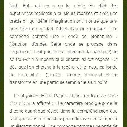
Niels Bohr qui en a eu le mérite. En effet, des
expériences réalisées à plusieurs reprises et avec une
précision qui défie l’imagination ont montré que tant
que l’électron ne fait l’objet d’aucune mesure, il se
comporte comme une « onde de probabilité »
(fonction d’onde). Cette onde se propage dans
l’espace et il est possible à l’électron (la particule) de
se trouver à n’importe quel endroit de cet espace. Or,
dès que l’on cherche à le repérer et le mesurer, l’onde
de probabilité (fonction d’onde) disparaît et se
transforme en une particule semblable à un point.
Le physicien Heinz Pagels, dans son livre
Le Code
Cosmique
, a affirmé : « Le caractère prodigieux de la
théorie quantique réside dans la compréhension que
tant que vous ne cherchez pas effectivement à repérer
un électron donné, il se comporte comme une onde de