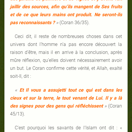
jaillir des sources, afin qu’ils mangent de Ses fruits
et de ce que leurs mains ont produit. Ne seront-ils
pas reconnaissants ?
»
(Coran 36/35).
Ceci dit, il reste de nombreuses choses dans cet
univers dont l’homme n’a pas encore découvert la
raison d’être, mais il en arrive à la conclusion, après
mûre réflexion, qu’elles doivent nécessairement avoir
un but. Le Coran confirme cette vérité, et Allah, exalté
soit-Il, dit :
«
Et Il vous a assujetti tout ce qui est dans les
cieux et sur la terre, le tout venant de Lui. Il y a là
des signes pour des gens qui réfléchissent
»
(Coran
45/13).
C’est pourquoi les savants de l’Islam ont dit : «