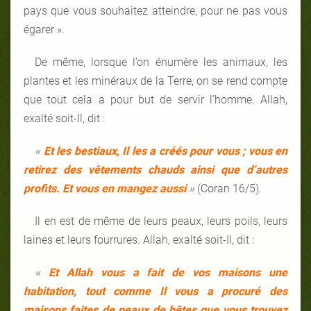
pays que vous souhaitez atteindre, pour ne pas vous
égarer ».
De même, lorsque l’on énumère les animaux, les
plantes et les minéraux de la Terre, on se rend compte
que tout cela a pour but de servir l’homme. Allah,
exalté soit-Il, dit :
«
Et les bestiaux, Il les a créés pour vous ; vous en
retirez des vêtements chauds ainsi que d’autres
profits. Et vous en mangez aussi
»
(Coran 16/5).
Il en est de même de leurs peaux, leurs poils, leurs
laines et leurs fourrures. Allah, exalté soit-Il, dit :
«
Et Allah vous a fait de vos maisons une
habitation, tout comme Il vous a procuré des
maisons faites de peaux de bêtes que vous trouvez