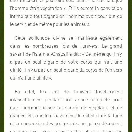
une fonction, et peut-être cela était-il le cas lorsque
l’homme était végétarien ». Et ils eurent la conviction
intime que tout organe en l’homme avait pour but de
le servir, et de même pour les animaux.
Cette sollicitude divine se manifeste également
dans les nombreuses lois de l’univers. Le grand
savant de l’Islam al-Ghazâlî a dit : « De même qu’il n’y
a pas un seul organe de votre corps qui n’ait une
utilité, il n’y a pas un seul organe du corps de l’univers
qui n’ait une utilité ».
En effet, les lois de l’univers fonctionnent
inlassablement pendant une année complète pour
que l’homme puisse se nourrir de végétaux et de
graines, et sans le mouvement du soleil et de la lune
et la succession des quatre saisons qui en découlent
en harmonie avec l’éclosion des plantes, tous ces