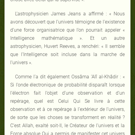
L’astrophysicien James Jeans a affirmé : « Nous
avons découvert que l’univers témoigne de l’existence
d’une force organisatrice que l’on pourrait appeler «
Intelligence mathématique ». Et un autre
astrophysicien, Huvert Reeves, a renchéri: « Il semble
que l’Intelligence soit incluse dans la marche de
l’univers ».
Comme l’a dit également Ossâma ‘Alî al-Khâdir : «
Si l’onde électronique de probabilité disparaît lorsque
l’électron fait l’objet d’une observation et d’un
repérage, quel est Celui Qui Se livre à cette
observation et à ce repérage à l’extérieur de l’univers,
de sorte que les choses se transforment en réalité ?
C’est Allah, exalté soit-Il, le Créateur de l’univers et la
Force absolue Qui a permis de manifester cet univers