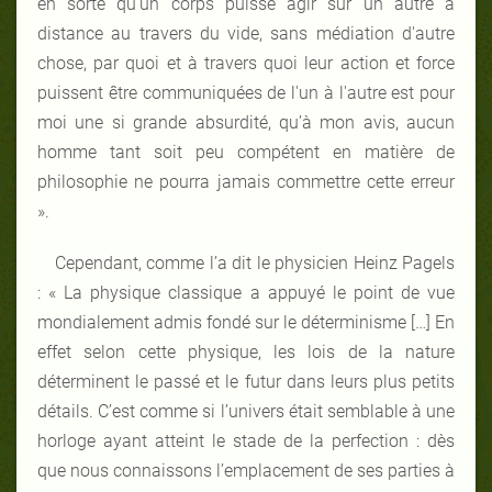
en sorte qu'un corps puisse agir sur un autre à
distance au travers du vide, sans médiation d'autre
chose, par quoi et à travers quoi leur action et force
puissent être communiquées de l'un à l'autre est pour
moi une si grande absurdité, qu’à mon avis, aucun
homme tant soit peu compétent en matière de
philosophie ne pourra jamais commettre cette erreur
».
Cependant, comme l’a dit le physicien Heinz Pagels
: « La physique classique a appuyé le point de vue
mondialement admis fondé sur le déterminisme […] En
effet selon cette physique, les lois de la nature
déterminent le passé et le futur dans leurs plus petits
détails. C’est comme si l’univers était semblable à une
horloge ayant atteint le stade de la perfection : dès
que nous connaissons l’emplacement de ses parties à