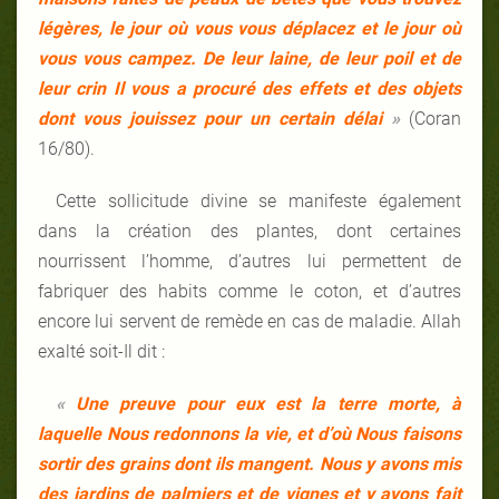
légères, le jour où vous vous déplacez et le jour où
vous vous campez. De leur laine, de leur poil et de
leur crin Il vous a procuré des effets et des objets
dont vous jouissez pour un certain délai
»
(Coran
16/80).
Cette sollicitude divine se manifeste également
dans la création des plantes, dont certaines
nourrissent l’homme, d’autres lui permettent de
fabriquer des habits comme le coton, et d’autres
encore lui servent de remède en cas de maladie. Allah
exalté soit-Il dit :
«
Une preuve pour eux est la terre morte, à
laquelle Nous redonnons la vie, et d’où Nous faisons
sortir des grains dont ils mangent. Nous y avons mis
des jardins de palmiers et de vignes et y avons fait