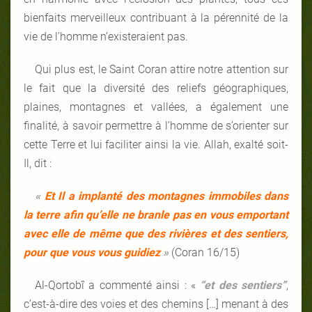
bienfaits merveilleux contribuant à la pérennité de la
vie de l’homme n’existeraient pas.
Qui plus est, le Saint Coran attire notre attention sur
le fait que la diversité des reliefs géographiques,
plaines, montagnes et vallées, a également une
finalité, à savoir permettre à l’homme de s’orienter sur
cette Terre et lui faciliter ainsi la vie. Allah, exalté soit-
Il, dit :
«
Et Il a implanté des montagnes immobiles dans
la terre afin qu’elle ne branle pas en vous emportant
avec elle de même que des rivières et des sentiers,
pour que vous vous guidiez
»
(Coran 16/15)
Al-Qortobî a commenté ainsi : «
“et des sentiers”
,
c’est-à-dire des voies et des chemins […] menant à des