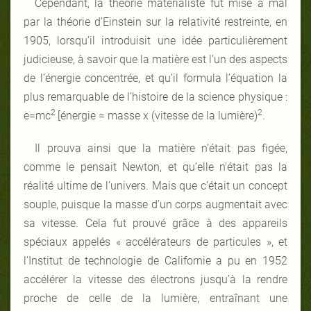
Cependant, la théorie matérialiste fut mise à mal
par la théorie d’Einstein sur la relativité restreinte, en
1905, lorsqu’il introduisit une idée particulièrement
judicieuse, à savoir que la matière est l’un des aspects
de l’énergie concentrée, et qu’il formula l’équation la
plus remarquable de l’histoire de la science physique :
2
2
e=mc
[énergie = masse x (vitesse de la lumière)
.
Il prouva ainsi que la matière n’était pas figée,
comme le pensait Newton, et qu’elle n’était pas la
réalité ultime de l’univers. Mais que c’était un concept
souple, puisque la masse d’un corps augmentait avec
sa vitesse. Cela fut prouvé grâce à des appareils
spéciaux appelés « accélérateurs de particules », et
l’Institut de technologie de Californie a pu en 1952
accélérer la vitesse des électrons jusqu’à la rendre
proche de celle de la lumière, entraînant une