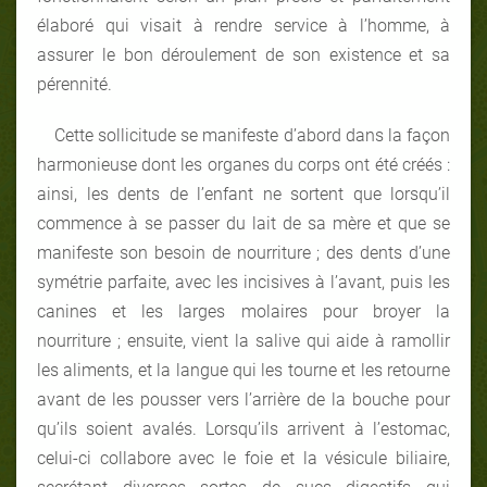
élaboré qui visait à rendre service à l’homme, à
assurer le bon déroulement de son existence et sa
pérennité.
Cette sollicitude se manifeste d’abord dans la façon
harmonieuse dont les organes du corps ont été créés :
ainsi, les dents de l’enfant ne sortent que lorsqu’il
commence à se passer du lait de sa mère et que se
manifeste son besoin de nourriture ; des dents d’une
symétrie parfaite, avec les incisives à l’avant, puis les
canines et les larges molaires pour broyer la
nourriture ; ensuite, vient la salive qui aide à ramollir
les aliments, et la langue qui les tourne et les retourne
avant de les pousser vers l’arrière de la bouche pour
qu’ils soient avalés. Lorsqu’ils arrivent à l’estomac,
celui-ci collabore avec le foie et la vésicule biliaire,