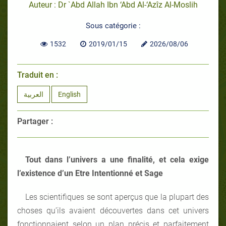
Auteur : Dr `Abd Allah Ibn ‘Abd Al-‘Azîz Al-Moslih
Sous catégorie :
1532
2019/01/15
2026/08/06
Traduit en :
العربية
English
Partager :
Tout dans l’univers a une finalité, et cela exige
l’existence d’un Etre Intentionné et Sage
Les scientifiques se sont aperçus que la plupart des
choses qu’ils avaient découvertes dans cet univers
fonctionnaient selon un plan précis et parfaitement