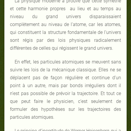
La physique moderne a prouvé que cette symétrie
et cette harmonie propres au lieu et au temps au
niveau du grand univers disparaissaient
complètement au niveau de l’atome, car les atomes,
qui constituent la structure fondamentale de l’univers
sont régis par des lois physiques radicalement
différentes de celles qui régissent le grand univers.
En effet, les particules atomiques se meuvent sans
suivre les lois de la mécanique classique. Elles ne se
déplacent pas de façon régulière et continue d’un
point à un autre, mais par bonds irréguliers dont il
n’est pas possible de prévoir la trajectoire. Et tout ce
que peut faire le physicien, c’est seulement de
formuler des hypothèses sur les trajectoires des
particules atomiques.
Le principe d’incertitude de Werner Heisenberg qui a