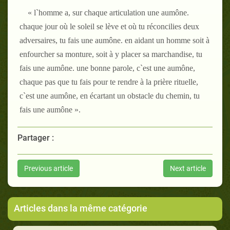
« l`homme a, sur chaque articulation une aumône.
chaque jour où le soleil se lève et où tu réconcilies deux
adversaires, tu fais une aumône. en aidant un homme soit à
enfourcher sa monture, soit à y placer sa marchandise, tu
fais une aumône. une bonne parole, c`est une aumône,
chaque pas que tu fais pour te rendre à la prière rituelle,
c`est une aumône, en écartant un obstacle du chemin, tu
fais une aumône ».
Partager :
Previous article
Next article
Articles dans la même catégorie