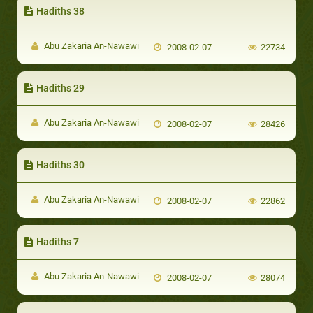
Hadiths 38
Abu Zakaria An-Nawawi
2008-02-07
22734
Hadiths 29
Abu Zakaria An-Nawawi
2008-02-07
28426
Hadiths 30
Abu Zakaria An-Nawawi
2008-02-07
22862
Hadiths 7
Abu Zakaria An-Nawawi
2008-02-07
28074