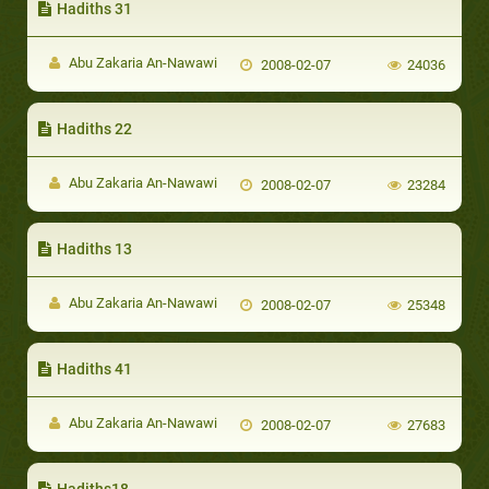
Hadiths 31
Abu Zakaria An-Nawawi
2008-02-07
24036
Hadiths 22
Abu Zakaria An-Nawawi
2008-02-07
23284
Hadiths 13
Abu Zakaria An-Nawawi
2008-02-07
25348
Hadiths 41
Abu Zakaria An-Nawawi
2008-02-07
27683
Hadiths18