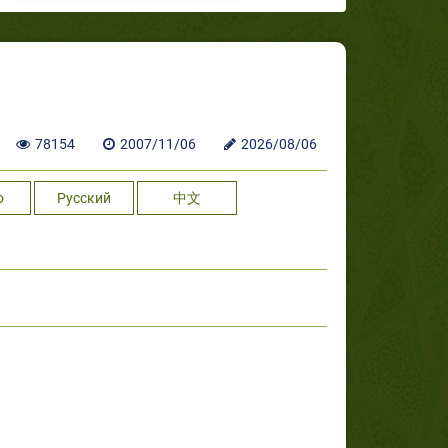
78154
2007/11/06
2026/08/06
o
Русский
中文