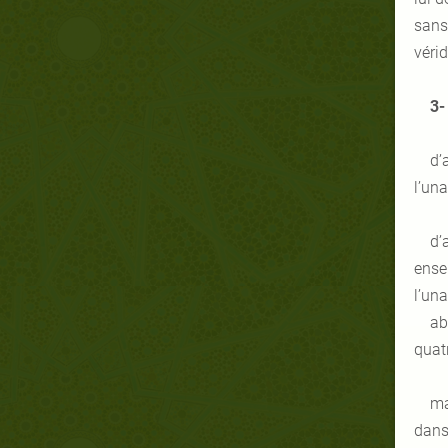
sans
vérid
3-
d’
l’una
d’
ense
l’una
ab
quatr
ma
dans