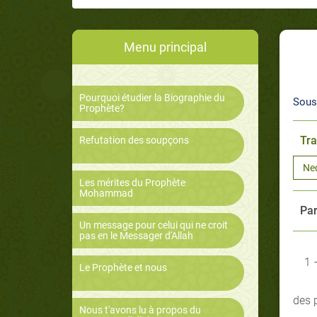
Menu principal
Pourquoi étudier la Biographie du
Sous
Prophète?
Tra
Refutation des soupçons
Ne
Les mérites du Prophète
Mohammad
Par
Un message pour celui qui ne croit
pas en le Messager d'Allah
1 
Le Prophète et nous
des 
Nous t'avons lu à propos du