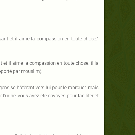
ssant et il aime la compassion en toute chose.”
nt et il aime la compassion en toute chose. il la
apporté par mouslim).
ens se hâtèrent vers lui pour le rabrouer. mais
r l’urine, vous avez été envoyés pour faciliter et