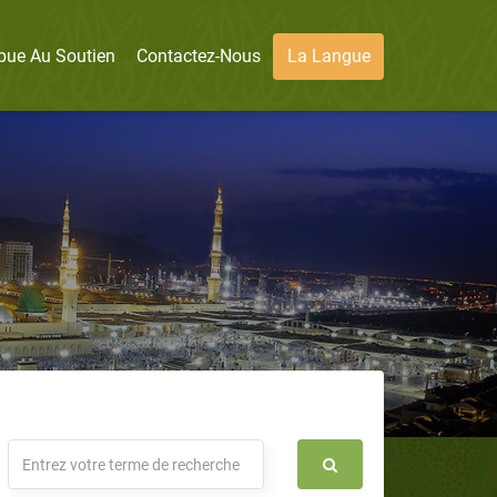
bue Au Soutien
Contactez-Nous
La Langue