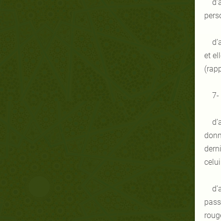
d’
pers
d’
et el
(rapp
7-
d’
donn
derni
celui
d’
pass
roug