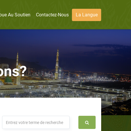
bue Au Soutien
Contactez-Nous
La Langue
ons?