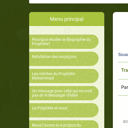
Menu principal
Pourquoi étudier la Biographie du
Prophète?
Sous
Refutation des soupçons
Tra
Les mérites du Prophète
Mohammad
Par
Un message pour celui qui ne croit
pas en le Messager d'Allah
Le Prophète et nous
so
Nous t'avons lu à propos du