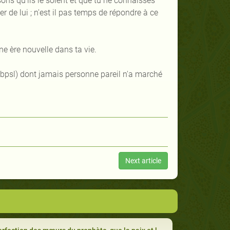
sons qu'ils le soient et que tu ne connaisses
de lui ; n'est il pas temps de répondre à ce
e ère nouvelle dans ta vie.
psl) dont jamais personne pareil n'a marché
Next article