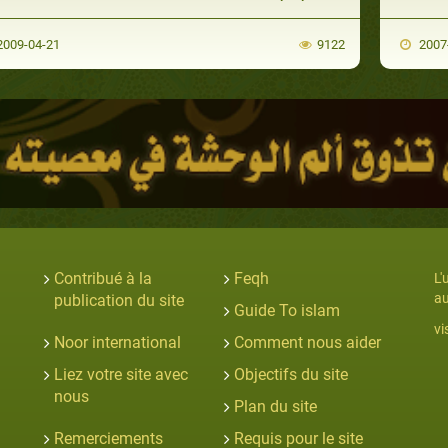
009-04-21
9122
2007
Contribué à la
Feqh
L'
au
publication du site
Guide To islam
vi
Noor international
Comment nous aider
Liez votre site avec
Objectifs du site
nous
Plan du site
Remerciements
Requis pour le site