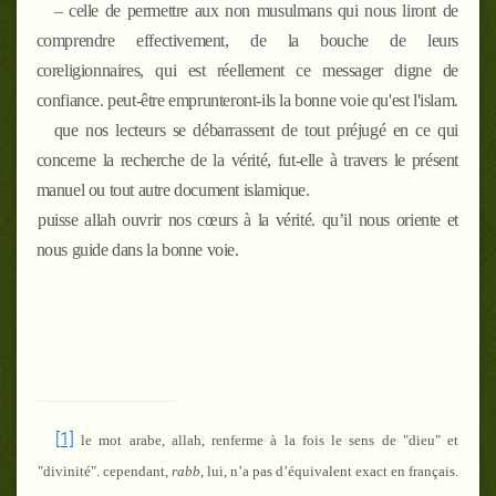
–
celle de permettre aux non musulmans qui nous liront de
comprendre effectivement, de la bouche de leurs
coreligionnaires, qui est réellement ce messager digne de
confiance. peut-être emprunteront-ils la bonne voie qu'est l'islam.
que nos lecteurs se débarrassent de tout préjugé en ce qui
concerne la recherche de la vérité, fut-elle à travers le présent
manuel ou tout autre document islamique.
puisse allah ouvrir nos cœurs à la vérité. qu’il nous oriente et
nous guide dans la bonne voie.
[1]
le mot arabe, allah, renferme à la fois le sens de "dieu" et
"divinité". cependant,
rabb
, lui, n’a pas d’équivalent exact en français.