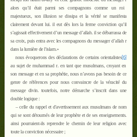
alors qu’il était parmi ses compagnons comme un roi
majestueux, son illusion se dissipa et la vérité se manifesta
clairement devant lui. il eut dès lors la ferme conviction qu’il
s’agissait effectivement d’un message d’allah. il se débarrassa de
sa croix, puis entra avec les compagnons du messager d’allah
r
dans la lumière de l'islam.»
[6]
nous évoquerons des déclarations de certains orientalistes
au sujet de muhammad
r
. en tant que musulmans, croyant en
son message et en sa prophétie, nous n’avons pas besoin de ce
genre de références pour nous convaincre de la véracité du
message divin. toutefois, notre démarche s’inscrit dans une
double logique :
–
celle du rappel et d'avertissement aux musulmans de nom
qui se sont détournés de leur prophète et de ses enseignements.
ainsi pourraient-ils reprendre le chemin de leur religion avec
toute la conviction nécessaire ;