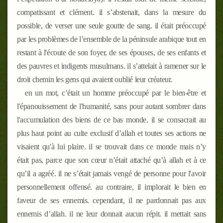
compatissant et clément. il s’abstenait, dans la mesure du
possible, de verser une seule goutte de sang. il était préoccupé
par les problèmes de l’ensemble de la péninsule arabique tout en
restant à l'écoute de son foyer, de ses épouses, de ses enfants et
des pauvres et indigents musulmans. il s’attelait à ramener sur le
droit chemin les gens qui avaient oublié leur créateur.
en un mot, c’était un homme préoccupé par le bien-être et
l'épanouissement de l'humanité, sans pour autant sombrer dans
l'accumulation des biens de ce bas monde. il se consacrait au
plus haut point au culte exclusif d’allah et toutes ses actions ne
visaient qu'à lui plaire. il se trouvait dans ce monde mais n’y
était pas, parce que son cœur n’était attaché qu’à allah et à ce
qu’il a agréé. il ne s’était jamais vengé de personne pour l'avoir
personnellement offensé. au contraire, il implorait le bien en
faveur de ses ennemis. cependant, il ne pardonnait pas aux
ennemis d’allah. il ne leur donnait aucun répit. il mettait sans