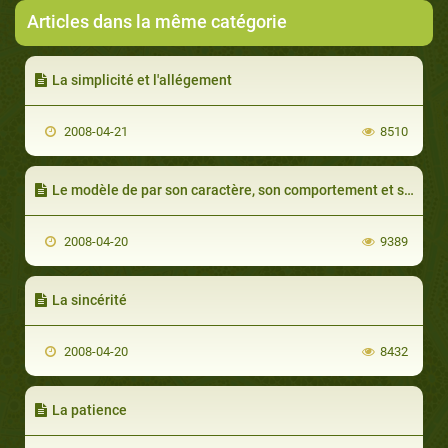
Articles dans la même catégorie
La simplicité et l'allégement
2008-04-21
8510
Le modèle de par son caractère, son comportement et sa compagnie
2008-04-20
9389
La sincérité
2008-04-20
8432
La patience