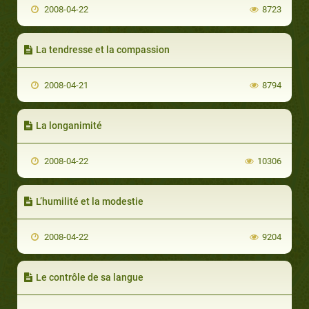
2008-04-22
8723
La tendresse et la compassion
2008-04-21
8794
La longanimité
2008-04-22
10306
L’humilité et la modestie
2008-04-22
9204
Le contrôle de sa langue