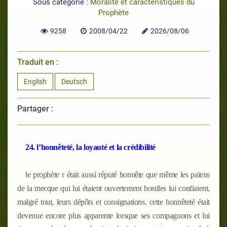
Sous catégorie :
Moralité et caractéristiques du
Prophète
9258
2008/04/22
2026/08/06
Traduit en :
English
Deutsch
Partager :
24. l’honnêteté, la loyauté et la crédibilité
le prophète
r
était aussi réputé honnête que même les païens
de la mecque qui lui étaient ouvertement hostiles lui confiaient,
malgré tout, leurs dépôts et consignations. cette honnêteté était
devenue encore plus apparente lorsque ses compagnons et lui