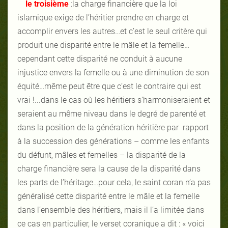
le troisième
:la charge financière que la loi
islamique exige de l’héritier prendre en charge et
accomplir envers les autres…et c’est le seul critère qui
produit une disparité entre le mâle et la femelle…
cependant cette disparité ne conduit à aucune
injustice envers la femelle ou à une diminution de son
équité…même peut être que c’est le contraire qui est
vrai !...dans le cas où les héritiers s’harmoniseraient et
seraient au même niveau dans le degré de parenté et
dans la position de la génération héritière par rapport
à la succession des générations – comme les enfants
du défunt, mâles et femelles – la disparité de la
charge financière sera la cause de la disparité dans
les parts de l’héritage…pour cela, le saint coran n’a pas
généralisé cette disparité entre le mâle et la femelle
dans l’ensemble des héritiers, mais il l’a limitée dans
ce cas en particulier, le verset coranique a dit : « voici