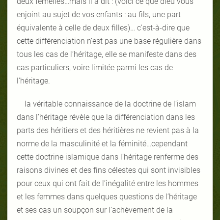
deux femelles…mais il a dit : (voici ce que dieu vous
enjoint au sujet de vos enfants : au fils, une part
équivalente à celle de deux filles)… c'est-à-dire que
cette différenciation n’est pas une base régulière dans
tous les cas de l’héritage, elle se manifeste dans des
cas particuliers, voire limitée parmi les cas de
l’héritage.
la véritable connaissance de la doctrine de l’islam
dans l’héritage révèle que la différenciation dans les
parts des héritiers et des héritières ne revient pas à la
norme de la masculinité et la féminité…cependant
cette doctrine islamique dans l’héritage renferme des
raisons divines et des fins célestes qui sont invisibles
pour ceux qui ont fait de l’inégalité entre les hommes
et les femmes dans quelques questions de l’héritage
et ses cas un soupçon sur l’achèvement de la