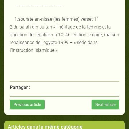
---------------------------------
1.sourate an-nisae (les femmes) verset 11
2.dr. salah din sultan « l’héritage de la femme et la
question de l’égalité » p 10, 46, édition le caire, maison
renaissance de l’egypte 1999 – « série dans
l’instruction islamique »
Partager :
Previous article
Next article
Articles dans la même catégorie