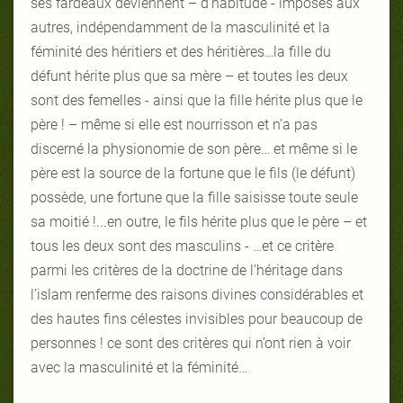
ses fardeaux deviennent – d’habitude - imposés aux
autres, indépendamment de la masculinité et la
féminité des héritiers et des héritières…la fille du
défunt hérite plus que sa mère – et toutes les deux
sont des femelles - ainsi que la fille hérite plus que le
père ! – même si elle est nourrisson et n’a pas
discerné la physionomie de son père… et même si le
père est la source de la fortune que le fils (le défunt)
possède, une fortune que la fille saisisse toute seule
sa moitié !...en outre, le fils hérite plus que le père – et
tous les deux sont des masculins - …et ce critère
parmi les critères de la doctrine de l’héritage dans
l’islam renferme des raisons divines considérables et
des hautes fins célestes invisibles pour beaucoup de
personnes ! ce sont des critères qui n’ont rien à voir
avec la masculinité et la féminité…