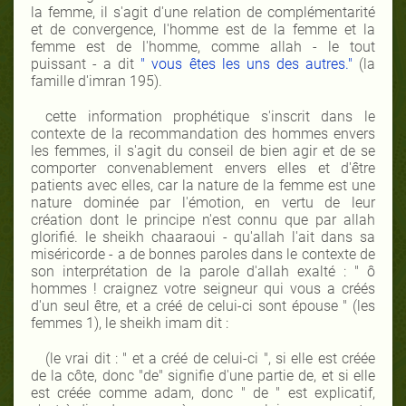
la femme, il s'agit d'une relation de complémentarité
et de convergence, l'homme est de la femme et la
femme est de l'homme, comme allah - le tout
puissant - a dit
" vous êtes les uns des autres."
(la
famille d'imran 195).
cette information prophétique s'inscrit dans le
contexte de la recommandation des hommes envers
les femmes, il s'agit du conseil de bien agir et de se
comporter convenablement envers elles et d'être
patients avec elles, car la nature de la femme est une
nature dominée par l'émotion, en vertu de leur
création dont le principe n'est connu que par allah
glorifié. le sheikh chaaraoui - qu'allah l'ait dans sa
miséricorde - a de bonnes paroles dans le contexte de
son interprétation de la parole d'allah exalté : " ô
hommes ! craignez votre seigneur qui vous a créés
d'un seul être, et a créé de celui-ci sont épouse " (les
femmes 1), le sheikh imam dit :
(le vrai dit : " et a créé de celui-ci ", si elle est créée
de la côte, donc "de" signifie d'une partie de, et si elle
est créée comme adam, donc " de " est explicatif,