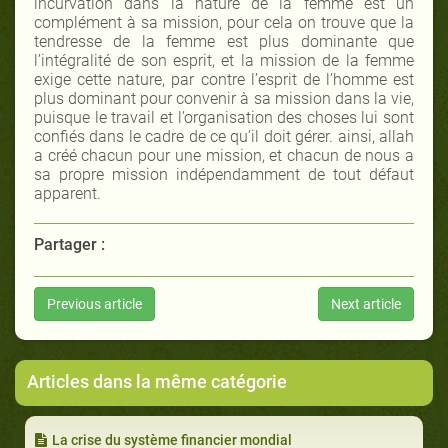
incurvation dans la nature de la femme est un
complément à sa mission, pour cela on trouve que la
tendresse de la femme est plus dominante que
l’intégralité de son esprit, et la mission de la femme
exige cette nature, par contre l’esprit de l’homme est
plus dominant pour convenir à sa mission dans la vie,
puisque le travail et l’organisation des choses lui sont
confiés dans le cadre de ce qu’il doit gérer. ainsi, allah
a créé chacun pour une mission, et chacun de nous a
sa propre mission indépendamment de tout défaut
apparent.
Partager :
Previous article
Next article
Articles dans la même catégorie
La crise du système financier mondial