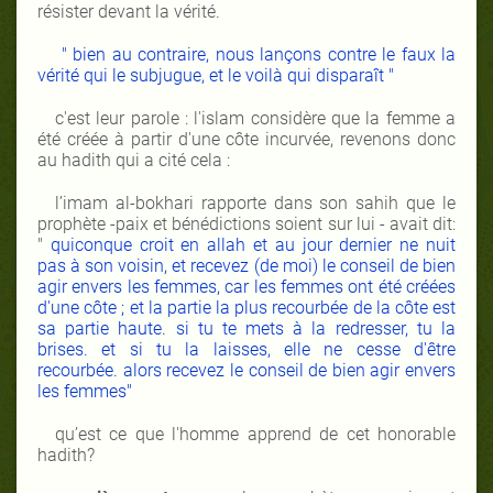
résister devant la vérité.
" bien au contraire, nous lançons contre le faux la
vérité qui le subjugue, et le voilà qui disparaît "
c'est leur parole : l'islam considère que la femme a
été créée à partir d'une côte incurvée, revenons donc
au hadith qui a cité cela :
l’imam al-bokhari rapporte dans son sahih que le
prophète -paix et bénédictions soient sur lui - avait dit:
"
quiconque croit en allah et au jour dernier ne nuit
pas à son voisin, et recevez (de moi) le conseil de bien
agir envers les femmes, car les femmes ont été créées
d'une côte
; et la partie la plus recourbée de la côte est
sa partie haute. si tu te mets à la redresser, tu la
brises. et si tu la laisses, elle ne cesse d'être
recourbée. alors recevez le conseil de bien agir envers
les femmes"
qu’est ce que l'homme apprend de cet honorable
hadith?