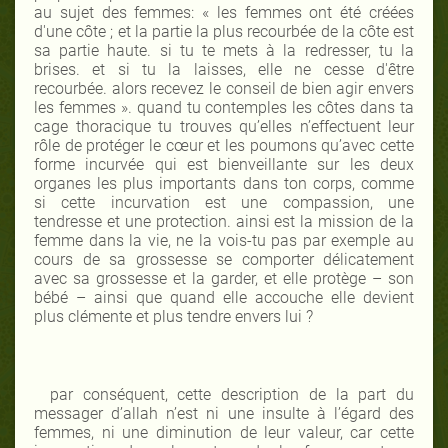
au sujet des femmes: « les femmes ont été créées
d'une côte
; et la partie la plus recourbée de la côte est
sa partie haute. si tu te mets à la redresser, tu la
brises. et si tu la laisses, elle ne cesse d'être
recourbée. alors recevez le conseil de bien agir envers
les femmes ». quand tu contemples les côtes dans ta
cage thoracique tu trouves qu’elles n’effectuent leur
rôle de protéger le cœur et les poumons qu’avec cette
forme incurvée qui est bienveillante sur les deux
organes les plus importants dans ton corps, comme
si cette incurvation est une compassion, une
tendresse et une protection. ainsi est la mission de la
femme dans la vie, ne la vois-tu pas par exemple au
cours de sa grossesse se comporter délicatement
avec sa grossesse et la garder, et elle protège – son
bébé – ainsi que quand elle accouche elle devient
plus clémente et plus tendre envers lui ?
par conséquent, cette description de la part du
messager d’allah n’est ni une insulte à l’égard des
femmes, ni une diminution de leur valeur, car cette