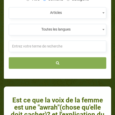
Articles
Toutes les langues
Est ce que la voix de la femme
est une "awrah"(chose qu'elle
doit cacher)? et l'explication du