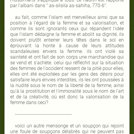
par l'albani dans " as-silsila as-sahiha, 770-6".
au fait, comme l'islam est merveilleux ainsi que sa
position à l'égard de la femme et sa valorisation, et
comme ils sont ignorants ceux qui répandent l'idée
que l'islam dédaigne la femme et abolit sa dignité, ils
doivent plutôt enterrer leurs têtes dans le sol en
éprouvant la honte à cause de leurs attitudes
scandaleuses envers la femme. ils ont violé sa
sainteté et ont fait de son corps une marchandise qui
se vend et s'achète. celui qui réfléchit sur la situation
des femmes de l'occident ressent de la pitié pour elles,
elles ont été exploitées par les gens des désirs pour
satisfaire leurs envies interdites, ils les ont poussées à
la nudité sous le nom de la liberté de la femme, ainsi
qu'à la prostitution et l'immoralité sous le nom de l'art
et de la créativité, où est donc la valorisation de la
femme dans ceci?
--------------------------------------
voici un autre mensonge et un soupçon qui rejoint
une foule de soupçons délabrés qui ne peuvent pas