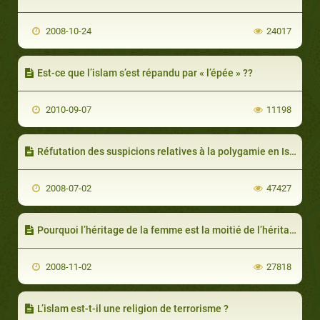
2008-10-24
24017
Est-ce que l’islam s’est répandu par « l’épée » ??
2010-09-07
11198
Réfutation des suspicions relatives à la polygamie en Islam
2008-07-02
47427
Pourquoi l’héritage de la femme est la moitié de l’héritage de l’homme ? est-ce qu’il est ainsi dans tous les cas ?
2008-11-02
27818
L’islam est-t-il une religion de terrorisme ?