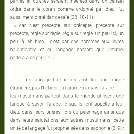
parties et qu'elles seraient insérées dans un certain
ordre dans le coran comme ordonné par dieu, fut
aussi mentionné dans esaïe (28 :10-11) :
« car c'est précepte sur précepte, précepte sur
précepte, règle sur règle, règle sur règle, un peu ici, un
peu là. eh bien ! c'est par des hommes aux lèvres
balbutiantes et au langage barbare que l'eternel
parlera à ce peuple. »
un langage barbare ici veut dire une langue
étrangère, pas l'hébreu ou l'araméen, mais l'arabe.
les musulmans partout dans le monde utilisent une
langue, à savoir l'arabe, lorsqu'ils font appelle à leur
dieu, dans leurs prières, lors du pèlerinage ainsi que
dans leurs salutations aux autres musulmans. cette
unité de langage fut prophétisée dans sophonie (3 :9) :