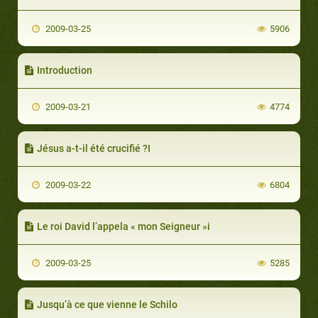
2009-03-25
5906
Introduction
2009-03-21
4774
Jésus a-t-il été crucifié ?I
2009-03-22
6804
Le roi David l’appela « mon Seigneur »i
2009-03-25
5285
Jusqu’à ce que vienne le Schilo