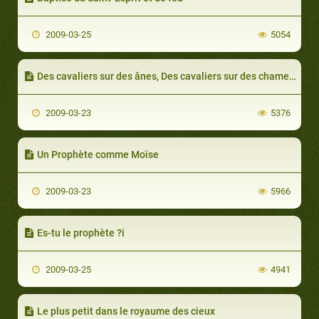
2009-03-25
5054
Des cavaliers sur des ânes, Des cavaliers sur des chameaux
2009-03-23
5376
Un Prophète comme Moïse
2009-03-23
5966
Es-tu le prophète ?i
2009-03-25
4941
Le plus petit dans le royaume des cieux