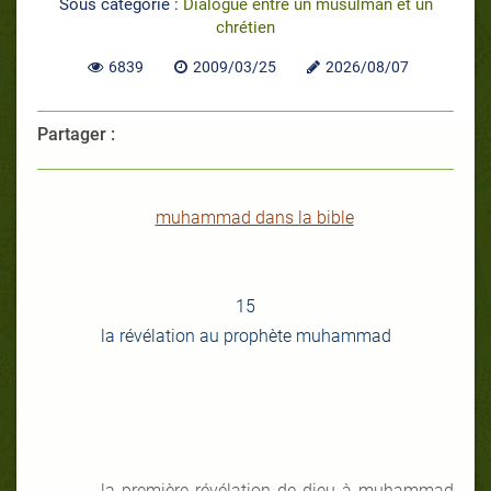
Sous catégorie :
Dialogue entre un musulman et un
chrétien
6839
2009/03/25
2026/08/07
Partager :
muhammad dans la bible
15
la révélation au prophète muhammad
la première révélation de dieu à muhammad