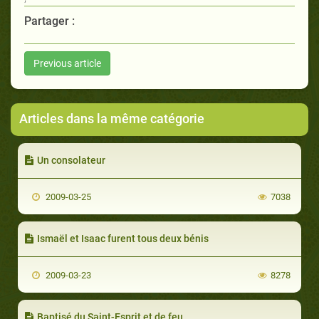
Partager :
Previous article
Articles dans la même catégorie
Un consolateur
2009-03-25
7038
Ismaël et Isaac furent tous deux bénis
2009-03-23
8278
Baptisé du Saint-Esprit et de feu