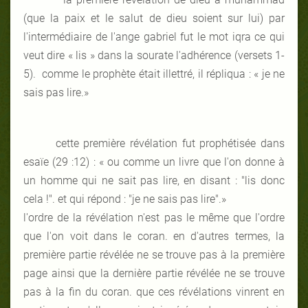
(que la paix et le salut de dieu soient sur lui) par
l'intermédiaire de l'ange gabriel fut le mot iqra ce qui
veut dire « lis » dans la sourate l'adhérence (versets 1-
5). comme le prophète était illettré, il répliqua : « je ne
sais pas lire.»
cette première révélation fut prophétisée dans
esaïe (29 :12) : « ou comme un livre que l'on donne à
un homme qui ne sait pas lire, en disant : "lis donc
cela !". et qui répond : "je ne sais pas lire".»
l'ordre de la révélation n'est pas le même que l'ordre
que l'on voit dans le coran. en d'autres termes, la
première partie révélée ne se trouve pas à la première
page ainsi que la dernière partie révélée ne se trouve
pas à la fin du coran. que ces révélations vinrent en