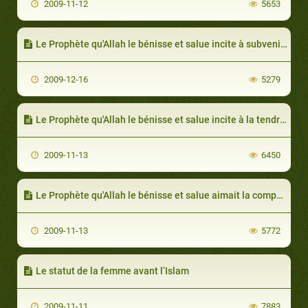
2009-11-12
5653
Le Prophète qu'Allah le bénisse et salue incite à subvenir aux besoins de la femme
2009-12-16
5279
Le Prophète qu'Allah le bénisse et salue incite à la tendresse envers la femme
2009-11-13
6450
Le Prophète qu'Allah le bénisse et salue aimait la compagnie de son épouse
2009-11-13
5772
Le statut de la femme avant l’Islam
2009-11-11
7883