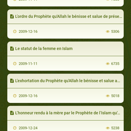
L’ordre du Prophète qu'Allah le bénisse et salue de préserver l es secrets du couple
2009-12-16
5306
Le statut de la femme en Islam
2009-11-11
6735
L’exhortation du Prophète qu'Allah le bénisse et salue au bon comportement envers son épouse
2009-12-16
5018
L’honneur rendu à la mère par le Prophète de l’Islam qu'Allah le bénisse et salue
2009-12-24
5238