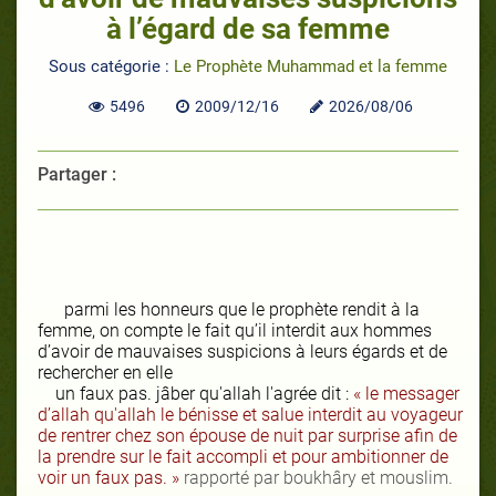
à l’égard de sa femme
Sous catégorie :
Le Prophète Muhammad et la femme
5496
2009/12/16
2026/08/06
Partager :
parmi les honneurs que le prophète rendit à la
femme, on compte le fait qu’il interdit aux hommes
d’avoir de mauvaises suspicions à leurs égards et de
rechercher en elle
un faux pas. jâber
qu'allah l'agrée
dit :
« le messager
d’allah
qu'allah le bénisse et salue
interdit au voyageur
de rentrer chez son épouse de nuit par surprise afin de
la prendre sur le fait accompli et pour ambitionner de
voir un faux pas. »
rapporté par boukhâry et mouslim.