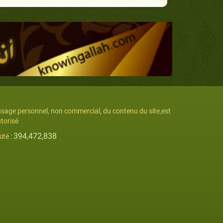
usage personnel, non commercial, du contenu du site,est
torisé
394,472,838
sité :