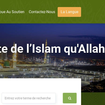
bue Au Soutien
Contactez-Nous
La Langue
e de l’Islam qu'Allah