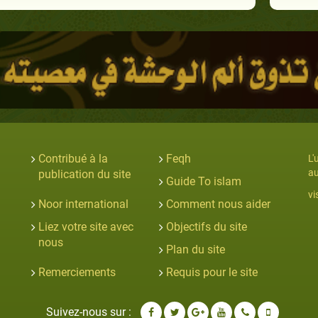
Contribué à la
Feqh
L'
au
publication du site
Guide To islam
vi
Noor international
Comment nous aider
Liez votre site avec
Objectifs du site
nous
Plan du site
Remerciements
Requis pour le site
Suivez-nous sur :