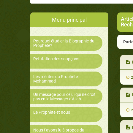
Artic
Menu principal
Rech
Pourquoi étudier la Biographie du
Parta
Prophète?
Refutation des soupçons
Les mérites du Prophète
2
Mohammad
Un message pour celui qui ne croit
L
pas en le Messager d'Allah
2
Le Prophète et nous
Nous t'avons lu à propos du