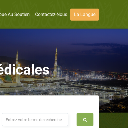
bue Au Soutien
Contactez-Nous
La Langue
dicales