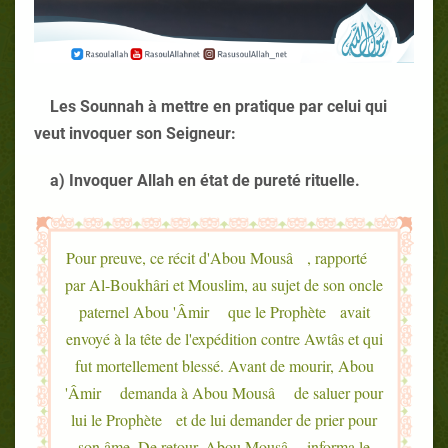
Les Sounnah à mettre en pratique par celui qui
veut invoquer son Seigneur:
a) Invoquer Allah en état de pureté rituelle.
Pour preuve, ce récit d'Abou Mousâ , rapporté
par Al-Boukhâri et Mouslim, au sujet de son oncle
paternel Abou 'Âmir que le Prophète avait
envoyé à la tête de l'expédition contre Awtâs et qui
fut mortellement blessé. Avant de mourir, Abou
'Âmir demanda à Abou Mousâ de saluer pour
lui le Prophète et de lui demander de prier pour
son âme. De retour, Abou Mousâ informa le