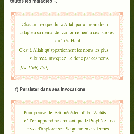
toutes les maladies ».
Chacun invoque donc Allah par un nom divin
adapté à sa demande, conformément à ces paroles
du Très-Haut:
C'est à Allah qu'appartiennent les noms les plus
sublimes. Invoquez-Le donc par ces noms
[Al-A'râf, 180].
f) Persister dans ses invocations.
Pour preuve, le récit précédent d'Ibn 'Abbâs
où l'on apprend notamment que le Prophète ne
cessa d'implorer son Seigneur en ces termes: