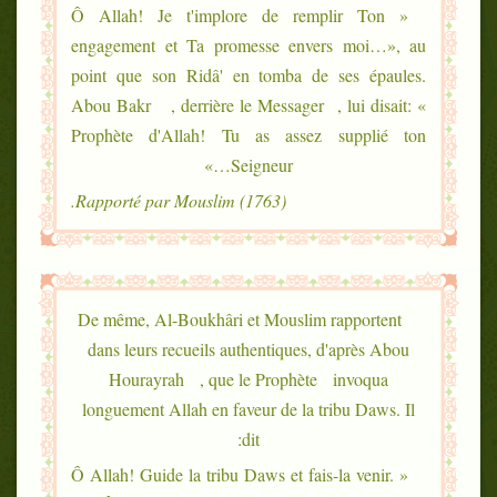
« Ô Allah! Je t'implore de remplir Ton
engagement et Ta promesse envers moi…», au
point que son Ridâ' en tomba de ses épaules.
Abou Bakr , derrière le Messager , lui disait: «
Prophète d'Allah! Tu as assez supplié ton
Seigneur…»
Rapporté par Mouslim (1763).
De même, Al-Boukhâri et Mouslim rapportent
dans leurs recueils authentiques, d'après Abou
Hourayrah , que le Prophète invoqua
longuement Allah en faveur de la tribu Daws. Il
dit:
« Ô Allah! Guide la tribu Daws et fais-la venir.