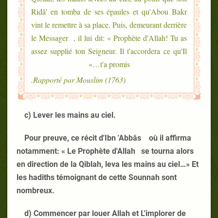
Ridâ' en tomba de ses épaules et qu'Abou Bakr
vint le remettre à sa place. Puis, demeurant derrière
le Messager , il lui dit: « Prophète d'Allah! Tu as
assez supplié ton Seigneur. Il t'accordera ce qu'Il
t'a promis…»
Rapporté par Mouslim (1763).
c) Lever les mains au ciel.
Pour preuve, ce récit d'Ibn 'Abbâs où il affirma
notamment: « Le Prophète d'Allah se tourna alors
en direction de la Qiblah, leva les mains au ciel…» Et
les hadiths témoignant de cette Sounnah sont
nombreux.
d) Commencer par louer Allah et L'implorer de