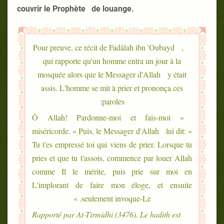
couvrir le Prophète de louange.
Pour preuve, ce récit de Fadâlah ibn 'Oubayd ,
qui rapporte qu'un homme entra un jour à la
mosquée alors que le Messager d'Allah y était
assis. L'homme se mit à prier et prononça ces
paroles:
« Ô Allah! Pardonne-moi et fais-moi
miséricorde. » Puis, le Messager d'Allah lui dit: «
Tu t'es empressé toi qui viens de prier. Lorsque tu
pries et que tu t'assois, commence par louer Allah
comme Il le mérite, puis prie sur moi en
L'implorant de faire mon éloge, et ensuite
seulement invoque-Le. »
Rapporté par At-Tirmidhi (3476). Le hadith est