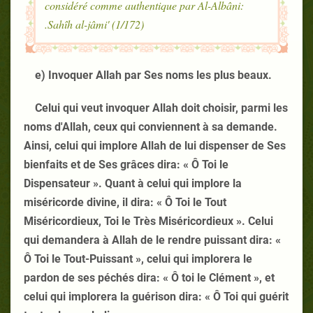
considéré comme authentique par Al-Albâni:
Sahîh al-jâmi' (1/172).
e) Invoquer Allah par Ses noms les plus beaux.
Celui qui veut invoquer Allah doit choisir, parmi les
noms d'Allah, ceux qui conviennent à sa demande.
Ainsi, celui qui implore Allah de lui dispenser de Ses
bienfaits et de Ses grâces dira: « Ô Toi le
Dispensateur ». Quant à celui qui implore la
miséricorde divine, il dira: « Ô Toi le Tout
Miséricordieux, Toi le Très Miséricordieux ». Celui
qui demandera à Allah de le rendre puissant dira: «
Ô Toi le Tout-Puissant », celui qui implorera le
pardon de ses péchés dira: « Ô toi le Clément », et
celui qui implorera la guérison dira: « Ô Toi qui guérit