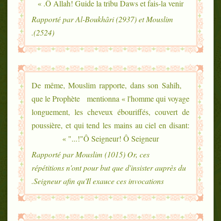
Ô Allah! Guide la tribu Daws et fais-la venir. »
Rapporté par Al-Boukhâri (2937) et Mouslim
(2524).
De même, Mouslim rapporte, dans son Sahîh,
que le Prophète mentionna « l'homme qui voyage
longuement, les cheveux ébouriffés, couvert de
poussière, et qui tend les mains au ciel en disant:
"Ô Seigneur! Ô Seigneur!..." »
Rapporté par Mouslim (1015) Or, ces
répétitions n'ont pour but que d'insister auprès du
Seigneur afin qu'Il exauce ces invocations.