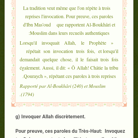
La tradition veut même que l'on répète à trois
reprises l'invocation. Pour preuve, ces paroles
d'Ibn Mas'oud que rapportent Al-Boukhâri et
Mouslim dans leurs recueils authentiques:
« Lorsqu'il invoquait Allah, le Prophète
répétait son invocation trois fois, et lorsqu'il
demandait quelque chose, il le faisait trois fois
également. Aussi, il dit: « Ô Allah! Châtie la tribu
Qouraych », répétant ces paroles à trois reprises.
Rapporté par Al-Boukhâri (240) et Mouslim
(1794).
g) Invoquer Allah discrètement.
Pour preuve, ces paroles du Très-Haut: Invoquez