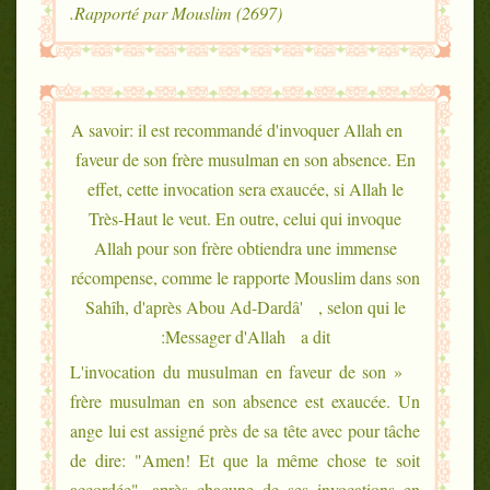
Rapporté par Mouslim (2697).
A savoir: il est recommandé d'invoquer Allah en
faveur de son frère musulman en son absence. En
effet, cette invocation sera exaucée, si Allah le
Très-Haut le veut. En outre, celui qui invoque
Allah pour son frère obtiendra une immense
récompense, comme le rapporte Mouslim dans son
Sahîh, d'après Abou Ad-Dardâ' , selon qui le
Messager d'Allah a dit:
« L'invocation du musulman en faveur de son
frère musulman en son absence est exaucée. Un
ange lui est assigné près de sa tête avec pour tâche
de dire: "Amen! Et que la même chose te soit
accordée", après chacune de ses invocations en