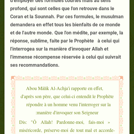
d'employer des formules courtes mais au sens
profond, qui sont celles que l'on retrouve dans le
Coran et la Sounnah. Par ces formules, le musulman
demandera en effet tous les bienfaits de ce monde
et de l'autre monde. Que l'on médite, par exemple, la
réponse, sublime, faite par le Prophète à celui qui
l'interrogea sur la manière d'invoquer Allah et
l'immense récompense réservée à celui qui suivrait
ses recommandations.
Abou Mâlik Al-Achja'i rapporte en effet,
d'après son père, que celui-ci entendit le Prophète
répondre à un homme venu l'interroger sur la
manière d'invoquer son Seigneur:
« Dis: "Ô Allah! Pardonne-moi, fais-moi
miséricorde, préserve-moi de tout mal et accorde-