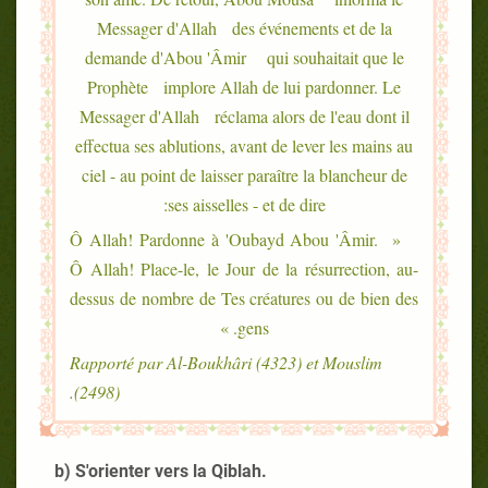
Messager d'Allah des événements et de la
demande d'Abou 'Âmir qui souhaitait que le
Prophète implore Allah de lui pardonner. Le
Messager d'Allah réclama alors de l'eau dont il
effectua ses ablutions, avant de lever les mains au
ciel - au point de laisser paraître la blancheur de
ses aisselles - et de dire:
« Ô Allah! Pardonne à 'Oubayd Abou 'Âmir.
Ô Allah! Place-le, le Jour de la résurrection, au-
dessus de nombre de Tes créatures ou de bien des
gens. »
Rapporté par Al-Boukhâri (4323) et Mouslim
(2498).
b) S'orienter vers la Qiblah.