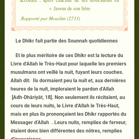
faveur de son frère. »
Rapporté par Mouslim (2733).
Le Dhikr fait partie des Sounnah quotidiennes
Et le plus méritoire de ces Dhikr est la lecture du
Livre d'Allah le Très-Haut pour laquelle les premiers
musulmans ont veillé la nuit, fuyant leurs couches.
Allah dit: Ils dormaient peu la nuit et, aux dernières
heures de la nuit, imploraient le pardon d'Allah
[Adh-Dhâriyât, 18]. Non seulement ils récitaient, au
cours de leurs nuits, le Livre d'Allah le Très-Haut,
mais en plus ils prononçaient les Dhikr rapportés du
Messager d'Allah . Leurs nuits, remplies de ferveur,
étaient donc bien différentes des nôtres, remplies