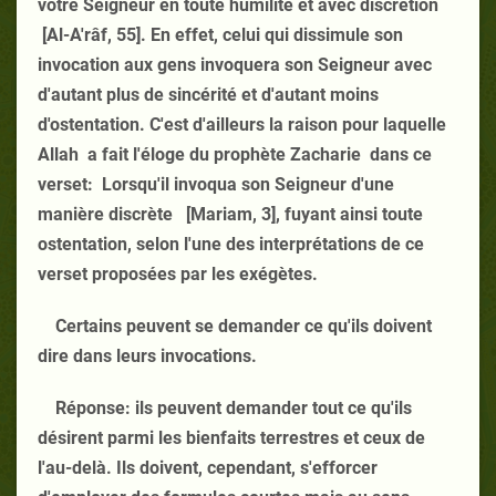
votre Seigneur en toute humilité et avec discrétion
[Al-A'râf, 55]. En effet, celui qui dissimule son
invocation aux gens invoquera son Seigneur avec
d'autant plus de sincérité et d'autant moins
d'ostentation. C'est d'ailleurs la raison pour laquelle
Allah a fait l'éloge du prophète Zacharie dans ce
verset: Lorsqu'il invoqua son Seigneur d'une
manière discrète [Mariam, 3], fuyant ainsi toute
ostentation, selon l'une des interprétations de ce
verset proposées par les exégètes.
Certains peuvent se demander ce qu'ils doivent
dire dans leurs invocations.
Réponse: ils peuvent demander tout ce qu'ils
désirent parmi les bienfaits terrestres et ceux de
l'au-delà. Ils doivent, cependant, s'efforcer