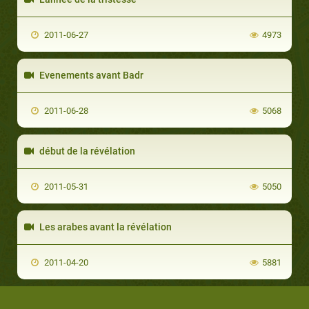
2011-06-27
4973
Evenements avant Badr
2011-06-28
5068
début de la révélation
2011-05-31
5050
Les arabes avant la révélation
2011-04-20
5881