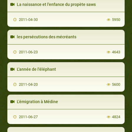
La naissance et l'enfance du propète saws
2011-04-30
5950
les persécutions des mécréants
2011-06-23
4643
L'année de l'éléphant
2011-04-20
5600
L'émigration à Médine
2011-06-27
4824