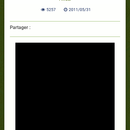
5257
2011/05/31
Partager :