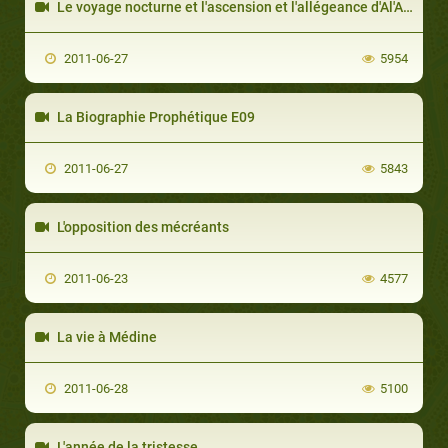
Le voyage nocturne et l'ascension et l'allégeance d'Al'Aqaba
2011-06-27
5954
La Biographie Prophétique E09
2011-06-27
5843
L'opposition des mécréants
2011-06-23
4577
La vie à Médine
2011-06-28
5100
L'année de la tristesse