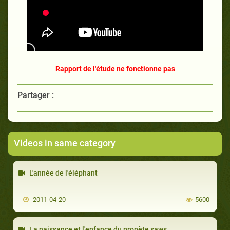
Rapport de l'étude ne fonctionne pas
Partager :
Videos in same category
L'année de l'éléphant
2011-04-20
5600
La naissance et l'enfance du propète saws