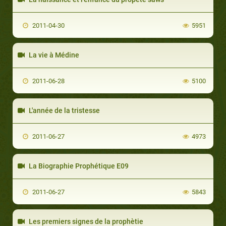
2011-04-30
5951
La vie à Médine
2011-06-28
5100
L'année de la tristesse
2011-06-27
4973
La Biographie Prophétique E09
2011-06-27
5843
Les premiers signes de la prophètie