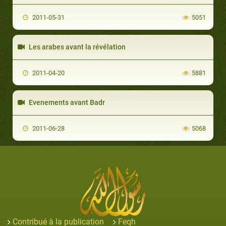
2011-05-31
5051
Les arabes avant la révélation
2011-04-20
5881
Evenements avant Badr
2011-06-28
5068
Contribué à la publication
Feqh