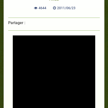
4644
2011/06/23
Partager :