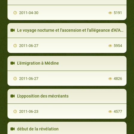
2011-04-30
5191
Le voyage nocturne et l'ascension et l'allégeance d'Al'Aqaba
2011-06-27
5954
L'émigration à Médine
2011-06-27
4826
L'opposition des mécréants
2011-06-23
4577
début de la révélation