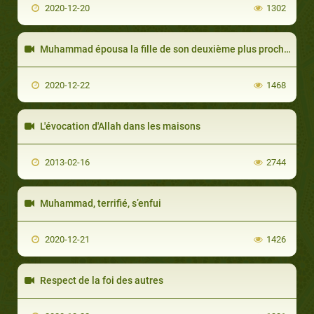
2020-12-20
1302
Muhammad épousa la fille de son deuxième plus proche compagnon, Omar
2020-12-22
1468
L'évocation d'Allah dans les maisons
2013-02-16
2744
Muhammad, terrifié, s’enfui
2020-12-21
1426
Respect de la foi des autres