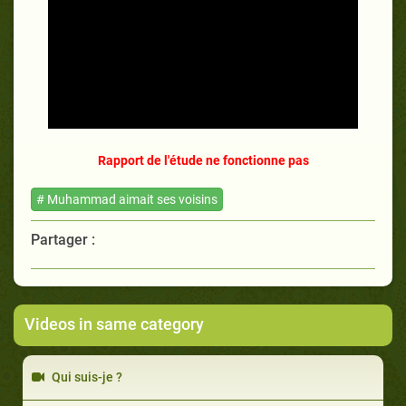
Rapport de l'étude ne fonctionne pas
# Muhammad aimait ses voisins
Partager :
Videos in same category
Qui suis-je ?