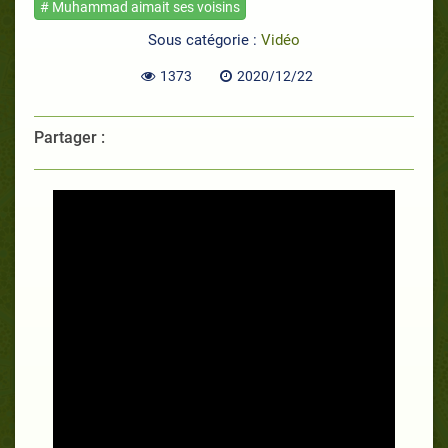
# Muhammad aimait ses voisins
Sous catégorie :
Vidéo
1373
2020/12/22
Partager :