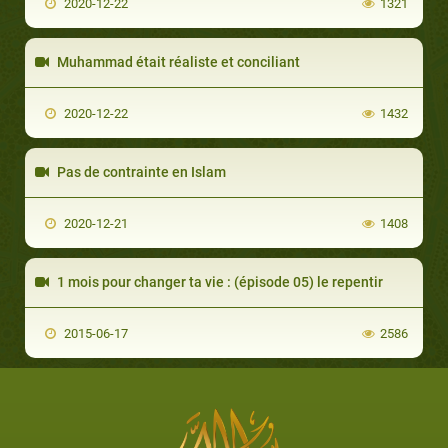
2020-12-22
1321
Muhammad était réaliste et conciliant
2020-12-22
1432
Pas de contrainte en Islam
2020-12-21
1408
1 mois pour changer ta vie : (épisode 05) le repentir
2015-06-17
2586