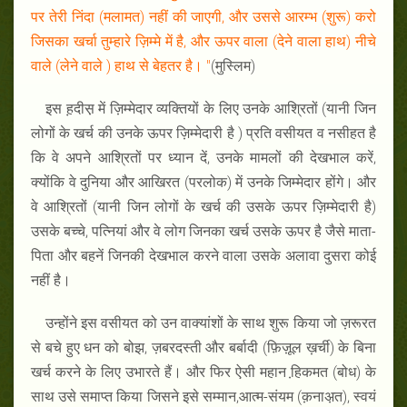
पर तेरी निंदा (मलामत) नहीं की जाएगी, और उससे आरम्भ (शुरू) करो
जिसका खर्चा तुम्हारे ज़िम्मे में है, और ऊपर वाला (देने वाला हाथ) नीचे
वाले (लेने वाले ) हाथ से बेहतर है। "
(मुस्लिम)
इस ह़दीस़ में ज़िम्मेदार व्यक्तियों के लिए उनके आश्रितों (यानी जिन
लोगों के खर्च की उनके ऊपर ज़िम्मेदारी है ) प्रति वसीयत व नसीहत है
कि वे अपने आश्रितों पर ध्यान दें, उनके मामलों की देखभाल करें,
क्योंकि वे दुनिया और आखिरत (परलोक) में उनके जिम्मेदार होंगे। और
वे आश्रितों (यानी जिन लोगों के खर्च की उसके ऊपर ज़िम्मेदारी है)
उसके बच्चे, पत्नियां और वे लोग जिनका खर्च उसके ऊपर है जैसे माता-
पिता और बहनें जिनकी देखभाल करने वाला उसके अलावा दुसरा कोई
नहीं है।
उन्होंने इस वसीयत को उन वाक्यांशों के साथ शुरू किया जो ज़रूरत
से बचे हुए धन को बोझ, ज़बरदस्ती और बर्बादी (फ़िज़ूल ख़र्ची) के बिना
खर्च करने के लिए उभारते हैं। और फिर ऐसी महान हि़कमत (बोध) के
साथ उसे समाप्त किया जिसने इसे सम्मान,आत्म-संयम (क़नाअ़त), स्वयं