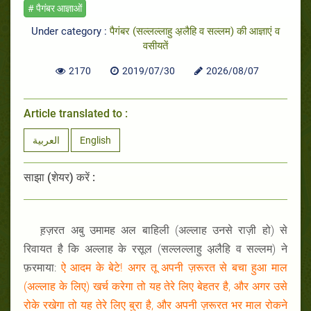
# पैगंबर आज्ञाओं
Under category :
पैगंबर (सल्लल्लाहु अ़लैहि व सल्लम) की आज्ञाएं व
वसीयतें
2170
2019/07/30
2026/08/07
Article translated to :
العربية
English
साझा (शेयर) करें :
ह़ज़रत अबु उमामह अल बाहिली (अल्लाह उनसे राज़ी हो) से
रिवायत है कि अल्लाह के रसूल (सल्लल्लाहु अ़लैहि व सल्लम) ने
फ़रमाया:
ऐ आदम के बेटे! अगर तू अपनी ज़रूरत से बचा हुआ माल
(अल्लाह के लिए) खर्च करेगा तो यह तेरे लिए बेहतर है, और अगर उसे
रोके रखेगा तो यह तेरे लिए बुरा है, और अपनी ज़रूरत भर माल रोकने