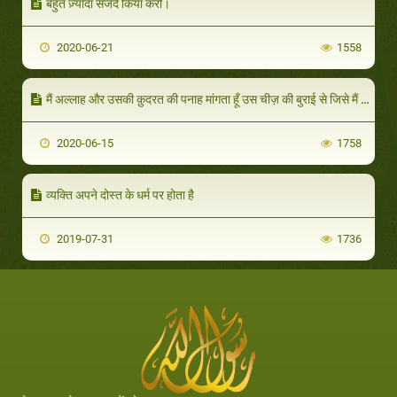
बहुत ज़्यादा सजदे किया करो।
2020-06-21
1558
मैं अल्लाह और उसकी क़ुदरत की पनाह मांगता हूँ उस चीज़ की बुराई से जिसे मैं महसूस कर रहा हूँ और जिसका मुझे खतरा है।
2020-06-15
1758
व्यक्ति अपने दोस्त के धर्म पर होता है
2019-07-31
1736