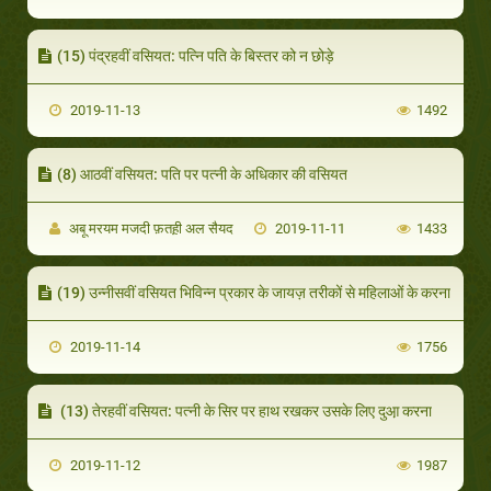
(15) पंद्रहवीं वसियत: पत्नि पति के बिस्तर को न छोड़े
2019-11-13
1492
(8) आठवीं वसियत: पति पर पत्नी के अधिकार की वसियत
अबू मरयम मजदी फ़तह़ी अल सैयद
2019-11-11
1433
(19) उन्नीसवीं वसियत भिविन्न प्रकार के जायज़ तरीकों से महिलाओं के करना
2019-11-14
1756
(13) तेरहवीं वसियत: पत्नी के सिर पर हाथ रखकर उसके लिए दुआ़ करना
2019-11-12
1987