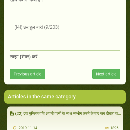
([4]) फ़तह़ुल बारी (9/203)
साझा (शेयर) करें :
Previous article
Next article
Articles in the same category
(22) एक मुस्लिम पति अपनी पत्नी के साथ सम्भोग करने के बाद जब दोबारा करना चाहे तो उसके लिए मुस्तह़ब (यानी बेहतर)है कि वह पहले वुज़ू करले।
2019-11-14
1896