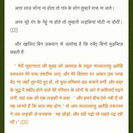
अगर लाल सोना ना होता तो गांव के लोग तुम्हारे पास ना आते।
अगर भूरे रंग के गेहूं ना होते तो तुम्हारी लड़कियां मोटी ना होतीं।
([2])
और खा़लिद बिन ज़कवान से उल्लेख है कि रुबैए़ बिन्ते मुअ़व्विज़
कहती हैं:
" मेरी सुहागरात की सुबह को अल्लाह के रसूल सल्लल्लाहु अ़लैहि
वसल्लम मेरे पास तशरीफ लाए, और मेरे बिस्तर पर आकर उस जगह
बैठ गए जहाँ तुम बैठे हुए हो, तो कुछ बच्चियां दफ़ बजाने लगीं, और बद्र
के युद्ध में शहीद होने वाले मेरे परिवार के लोगों के बारे में कविताएँ पढ़ने
लगीं, यहां तक की एक लड़की ने कहा : " और हमारे बीच ऐसे नबी हैं जो
यह जानते हैं कि कल क्या होगा " तो आप सल्लल्लाहु अ़लैहि वसल्लम
ने उस लड़की से फरमाया : यह छोड़ो, और वही पढ़ो जो पहले पढ़ रही
थीं।" ([3])