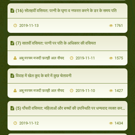
(16) सोलहवीं वसियत: पत्नी के घृणा व नफरत करने के डर के समय पति
2019-11-13
1761
(7) सातवीं वसियत: पत्नी पर पति के अधिकार की वसियत
अबू मरयम मजदी फ़तह़ी अल सैयद
2019-11-11
1575
विवाह में खेल कूद के बारे में कुछ चेतावनी
अबू मरयम मजदी फ़तह़ी अल सैयद
2019-11-10
1427
(5) पाँचवी वसियत: महिलाओं और बच्चों की उपस्थिति पर धन्यवाद व्यक्त करना।
2019-11-12
1434