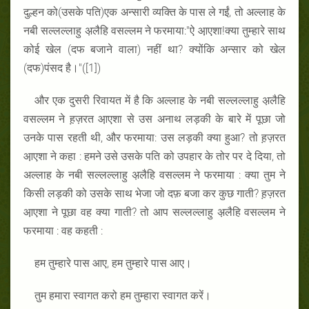
दुल्हन को(उसके पति)एक अन्सारी व्यक्ति के पास ले गईं, तो अल्लाह के
नबी सल्लल्लाहु अ़लैहि वसल्लम ने फरमाया:"ऐ आ़एशा!क्या तुम्हारे साथ
कोई खेल (दफ बजाने वाला) नहीं था? क्योंकि अन्सार को खेल
(दफ)पंसद है।"([1])
और एक दुसरी रिवायत में है कि अल्लाह के नबी सल्लल्लाहु अ़लैहि
वसल्लम ने ह़ज़रत आ़एशा से उस अनाथ लड़की के बारे में पूछा जो
उनके पास रहती थी, और फरमाया: उस लड़की क्या हुआ? तो ह़ज़रत
आ़एशा ने कहा : हमने उसे उसके पति को उपहार के तोर पर दे दिया, तो
अल्लाह के नबी सल्लल्लाहु अ़लैहि वसल्लम ने फरमाया : क्या तुम ने
किसी लड़की को उसके साथ भेजा जो दफ़ बजा कर कुछ गाती? ह़ज़रत
आ़एशा ने पूछा वह क्या गाती? तो आप सल्लल्लाहु अ़लैहि वसल्लम ने
फरमाया : वह कहती :
हम तुम्हारे पास आए, हम तुम्हारे पास आए।
तुम हमारा स्वागत करो हम तुम्हारा स्वागत करें।