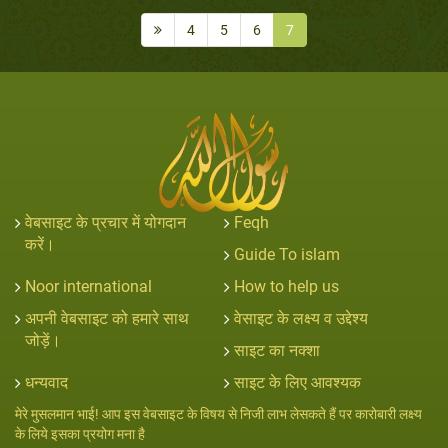
4
5
6
7
वेबसाइट के प्रचार में योगदान
Feqh
करें।
Guide To islam
Noor international
How to help us
अपनी वेबसाइट को हमारे साथ
वेसाइट के लक्ष्य व उद्देश्य
जोड़ें।
साइट का नक्शा
धन्यवाद
साइट के लिए आवश्यक
मेरे मुसलमान भाई! आप इस वेबसाइट के विषय से निजी लाभ लेसकते हैं पर कारोबारी लक्ष्य
के लिये इसका प्रयोग मना है