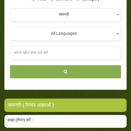
सामग्री
All Languages
सामग्री ( पैगंबर आज्ञाओं )
साझा (शेयर) करें :