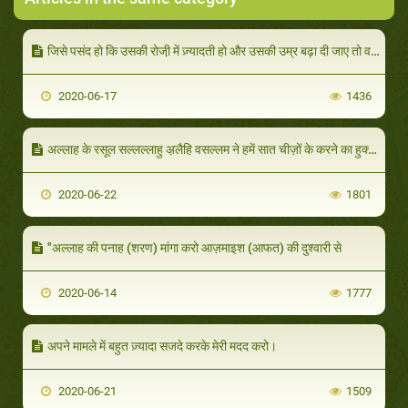
जिसे पसंद हो कि उसकी रोजी़ में ज़्यादती हो और उसकी उम्र बढ़ा दी जाए तो वह रिश्तेदारी निभाए।
2020-06-17
1436
अल्लाह के रसूल सल्लल्लाहु अ़लैहि वसल्लम ने हमें सात चीज़ों के करने का हुक्म दिया और साथ चीज़ों से मना किया।
2020-06-22
1801
"अल्लाह की पनाह (शरण) मांगा करो आज़माइश (आफत) की दुश्वारी से
2020-06-14
1777
अपने मामले में बहुत ज़्यादा सजदे करके मेरी मदद करो।
2020-06-21
1509