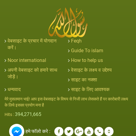
वेबसाइट के प्रचार में योगदान
Feqh
करें।
Guide To islam
Noor international
How to help us
अपनी वेबसाइट को हमारे साथ
वेसाइट के लक्ष्य व उद्देश्य
जोड़ें।
साइट का नक्शा
धन्यवाद
साइट के लिए आवश्यक
मेरे मुसलमान भाई! आप इस वेबसाइट के विषय से निजी लाभ लेसकते हैं पर कारोबारी लक्ष्य
के लिये इसका प्रयोग मना है
394,271,665
Hits :
हमे फॉलो करे :