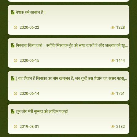
बेशक धर्म आसान है।
2020-06-22
1328
मिस्वाक किया करो। क्योंकि मिस्वाक मुंह को साफ़ करती है और अल्लाह को खुश करती है।
2020-06-15
1444
) वह शैतान है जिसका का नाम खनज़ब है, जब तुम्हें उस शैतान का असर महसूस हो तो उससे अल्लाह की पनाह मांगो
2020-06-14
1751
तुम लोग मेरी सुन्नत को लाज़िम पकड़ो
2019-08-01
2182