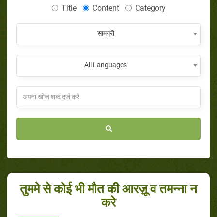
Title
Content
Category
सामग्री
All Languages
तुममे से कोई भी मौत की आरज़ू व तमन्ना न
करे