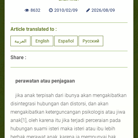
8632
2010/02/09
2026/08/09
Article translated to :
العربية
English
Español
Русский
Share :
perawatan atau penjagaan
jika anak terpisah dari ibunya akan mengakibatkan
disintegrasi hubungan dan distorsi, dan akan
mengakibatkan keterguncangan psikologis atau jiwa
anak[1], oleh karena itu jika terjadi perceraian pada
hubungan suami isteri maka isteri atau ibu lebih
berhak merawat anak, karena ia mempunyai hak