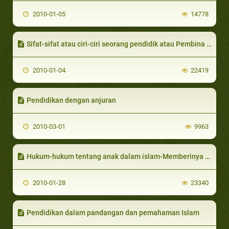
2010-01-05
14778
Sifat-sifat atau ciri-ciri seorang pendidik atau Pembina yang berhasil
2010-01-04
22419
Pendidikan dengan anjuran
2010-03-01
9963
Hukum-hukum tentang anak dalam islam-Memberinya nama, meng-‘aqiqah-nya dan menguatkan garis keturunannya
2010-01-28
23340
Pendidikan dalam pandangan dan pemahaman Islam