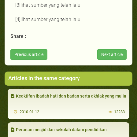
[3]lihat sumber yang telah lalu:
[4]lihat sumber yang telah lalu.
Share :
Previous article
Next article
Articles in the same category
Keaktifan ibadah hati dan badan serta akhlak yang mulia
2010-01-12
12283
Peranan mesjid dan sekolah dalam pendidikan