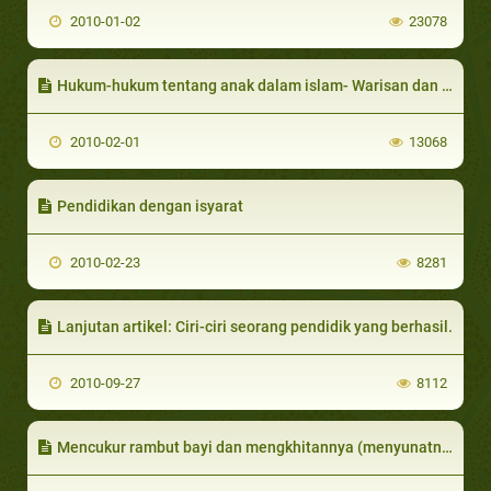
2010-01-02
23078
Hukum-hukum tentang anak dalam islam- Warisan dan nafkah
2010-02-01
13068
Pendidikan dengan isyarat
2010-02-23
8281
Lanjutan artikel: Ciri-ciri seorang pendidik yang berhasil.
2010-09-27
8112
Mencukur rambut bayi dan mengkhitannya (menyunatnya)