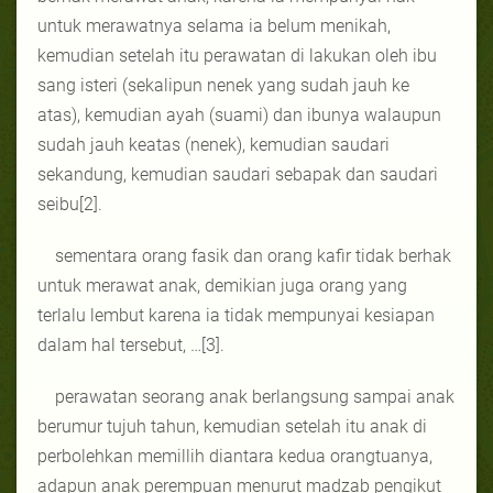
untuk merawatnya selama ia belum menikah,
kemudian setelah itu perawatan di lakukan oleh ibu
sang isteri (sekalipun nenek yang sudah jauh ke
atas), kemudian ayah (suami) dan ibunya walaupun
sudah jauh keatas (nenek), kemudian saudari
sekandung, kemudian saudari sebapak dan saudari
seibu[2].
sementara orang fasik dan orang kafir tidak berhak
untuk merawat anak, demikian juga orang yang
terlalu lembut karena ia tidak mempunyai kesiapan
dalam hal tersebut, …[3].
perawatan seorang anak berlangsung sampai anak
berumur tujuh tahun, kemudian setelah itu anak di
perbolehkan memillih diantara kedua orangtuanya,
adapun anak perempuan menurut madzab pengikut