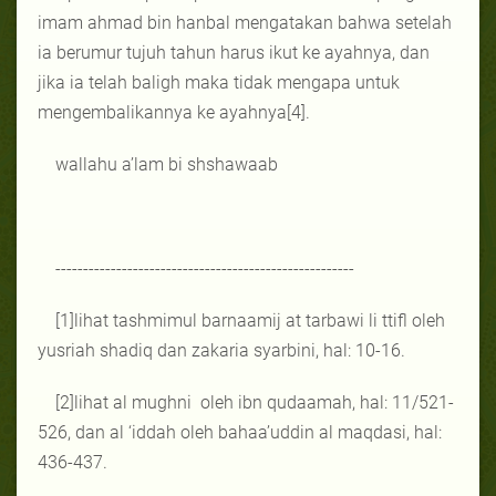
imam ahmad bin hanbal mengatakan bahwa setelah
ia berumur tujuh tahun harus ikut ke ayahnya, dan
jika ia telah baligh maka tidak mengapa untuk
mengembalikannya ke ayahnya[4].
wallahu a’lam bi shshawaab
------------------------------------------------------
[1]lihat tashmimul barnaamij at tarbawi li ttifl oleh
yusriah shadiq dan zakaria syarbini, hal: 10-16.
[2]lihat al mughni oleh ibn qudaamah, hal: 11/521-
526, dan al ‘iddah oleh bahaa’uddin al maqdasi, hal:
436-437.