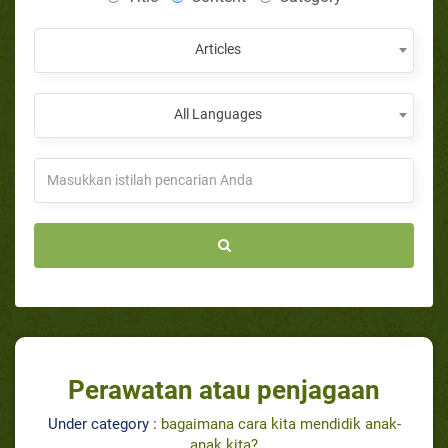
Articles
All Languages
Perawatan atau penjagaan
Under category :
bagaimana cara kita mendidik anak-
anak kita?