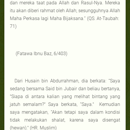
dan mereka taat pada Allah dan Rasul-Nya. Mereka
itu akan diberi rahmat oleh Allah; sesungguhnya Allah
Maha Perkasa lagi Maha Bijaksana.” (QS. At-Taubah:
71)
(Fatawa Ibnu Baz, 6/403)
Dari Husain bin Abdurrahman, dia berkata: “Saya
sedang bersama Said bin Jubair dan beliau bertanya,
"Siapa di antara kalian yang melihat bintang yang
jatuh semalam?" Saya berkata, “Saya." Kemudian
saya mengatakan, “Akan tetapi saya dalam kondisi
tidak melakukan shalat, karena saya disengat
(hewan)." (HR. Muslim)