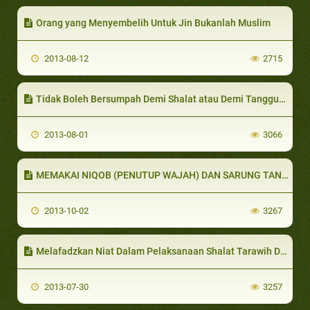
Orang yang Menyembelih Untuk Jin Bukanlah Muslim
2013-08-12
2715
Tidak Boleh Bersumpah Demi Shalat atau Demi Tanggungjawab
2013-08-01
3066
MEMAKAI NIQOB (PENUTUP WAJAH) DAN SARUNG TANGAN DISELA-SELA THOWAF IFADHOH
2013-10-02
3267
Melafadzkan Niat Dalam Pelaksanaan Shalat Tarawih Dan Lainnya Adalah Bid'ah
2013-07-30
3257