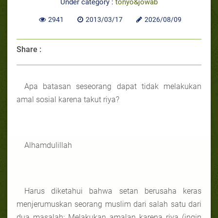
Under category :
tonyo&jowab
2941
2013/03/17
2026/08/09
Share :
Apa batasan seseorang dapat tidak melakukan
amal sosial karena takut riya?
Alhamdulillah
Harus diketahui bahwa setan berusaha keras
menjerumuskan seorang muslim dari salah satu dari
dua masalah: Melakukan amalan karena riya (ingin