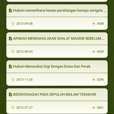
Hukum memelihara hewan persilangan berupa serigala dan anjing
2013-09-08
3688
APAKAH MENDAHULUKAN SHALAT MAGRIB SEBELUM MAKAN ATAU MENDAHULUKAN MAKAN SEBELUM SHALAT MAGRIB?
2013-08-03
4420
Hukum Menambal Gigi Dengan Emas Dan Perak
2013-11-26
3296
BERSHODAQAH PADA SEPULUH MALAM TERAKHIR
2013-07-27
2861