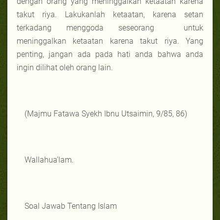
dengan orang yang meninggalkan ketaatan karena
takut riya. Lakukanlah ketaatan, karena setan
terkadang menggoda seseorang untuk
meninggalkan ketaatan karena takut riya. Yang
penting, jangan ada pada hati anda bahwa anda
ingin dilihat oleh orang lain.
(Majmu Fatawa Syekh Ibnu Utsaimin, 9/85, 86)
Wallahua’lam.
Soal Jawab Tentang Islam