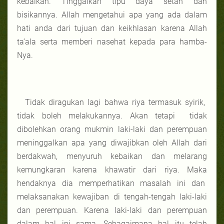
kebaikan. Tinggalkan tipu daya setan dan
bisikannya. Allah mengetahui apa yang ada dalam
hati anda dari tujuan dan keikhlasan karena Allah
ta’ala serta memberi nasehat kepada para hamba-
Nya.
Tidak diragukan lagi bahwa riya termasuk syirik,
tidak boleh melakukannya. Akan tetapi tidak
dibolehkan orang mukmin laki-laki dan perempuan
meninggalkan apa yang diwajibkan oleh Allah dari
berdakwah, menyuruh kebaikan dan melarang
kemungkaran karena khawatir dari riya. Maka
hendaknya dia memperhatikan masalah ini dan
melaksanakan kewajiban di tengah-tengah laki-laki
dan perempuan. Karena laki-laki dan perempuan
dalam hal ini sama. Sebagaimana hal itu telah