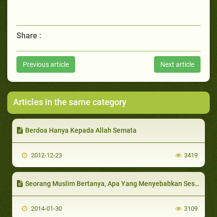
Share :
Previous article
Next article
Articles in the same category
Berdoa Hanya Kepada Allah Semata
2012-12-23
3419
Seorang Muslim Bertanya, Apa Yang Menyebabkan Seseorang Berkomitmen Kepada Agama ?, dan Apa Saja Kemu’jizatan al Qur’an ?
2014-01-30
3109