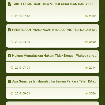
TAKUT DITANGKAP JIKA MENGEMBALIKAN UANG KE BANK, APAKAH BOLEH DISEDEKAHKAN?
2013-07-18
2902
PERBEDAAN PNADANGAN KEDUA ORNG TUA DALAM MENDIDIK ANAK
2013-04-20
3530
Hukum Memutuskan Hukum Tidak Dengan Wahyu yang Diturunkan Allah
2013-07-01
2914
Apa Gunanya Istikharah Jika Semua Perkara Telah Ditakdirkan Sebelumnya?
2013-09-01
3006