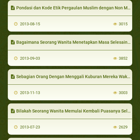
Pondasi dan Kode Etik Pergaulan Muslim dengan Non Muslim
2013-08-15
3015
Bagaimana Seorang Wanita Menetapkan Masa Selesainya Haid Agar Dia Dapat Shalat?
2013-09-03
3852
Sebagian Orang Dengan Menggali Kuburan Mereka Waktu Masih Hidup
2013-11-13
3003
Bilakah Seorang Wanita Memulai Kembali Puasanya Selepas Haidh?
2013-07-23
2629