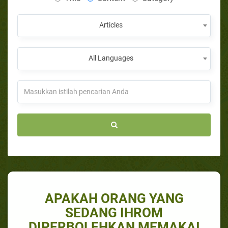
Articles
All Languages
APAKAH ORANG YANG
SEDANG IHROM
DIPERBOLEHKAN MEMAKAI