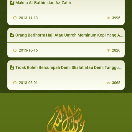
Makna Al-Bathin dan Az-Zahir
2013-11-13
3995
Orang Berihorm Haji Atau Umroh Meminum Kopi Yang Ada Zakfaronnya
2013-10-16
2826
Tidak Boleh Bersumpah Demi Shalat atau Demi Tanggungjawab
2013-08-01
3065