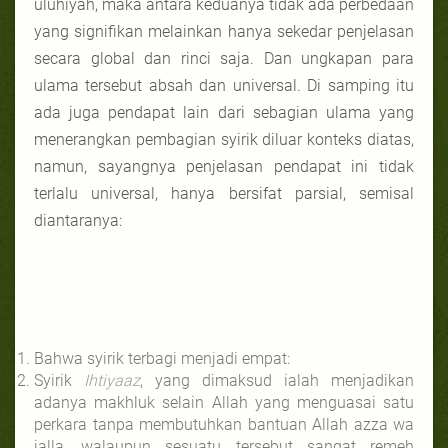
uluhiyah, maka antara keduanya tidak ada perbedaan
yang signifikan melainkan hanya sekedar penjelasan
secara global dan rinci saja. Dan ungkapan para
ulama tersebut absah dan universal. Di samping itu
ada juga pendapat lain dari sebagian ulama yang
menerangkan pembagian syirik diluar konteks diatas,
namun, sayangnya penjelasan pendapat ini tidak
terlalu universal, hanya bersifat parsial, semisal
diantaranya:
Bahwa syirik terbagi menjadi empat:
Syirik
Ihtiyaaz
, yang dimaksud ialah menjadikan
adanya makhluk selain Allah yang menguasai satu
perkara tanpa membutuhkan bantuan Allah azza wa
jalla, walaupun sesuatu tersebut sangat remeh