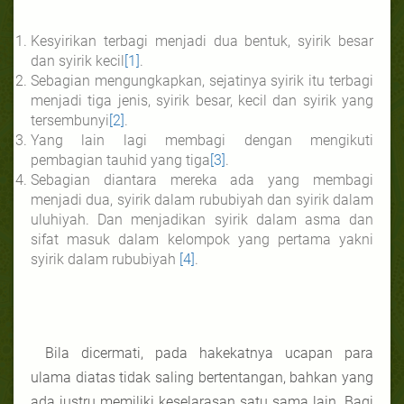
Kesyirikan terbagi menjadi dua bentuk, syirik besar
dan syirik kecil
[1]
.
Sebagian mengungkapkan, sejatinya syirik itu terbagi
menjadi tiga jenis, syirik besar, kecil dan syirik yang
tersembunyi
[2]
.
Yang lain lagi membagi dengan mengikuti
pembagian tauhid yang tiga
[3]
.
Sebagian diantara mereka ada yang membagi
menjadi dua, syirik dalam rububiyah dan syirik dalam
uluhiyah. Dan menjadikan syirik dalam asma dan
sifat masuk dalam kelompok yang pertama yakni
syirik dalam rububiyah
[4]
.
Bila dicermati, pada hakekatnya ucapan para
ulama diatas tidak saling bertentangan, bahkan yang
ada justru memiliki keselarasan satu sama lain. Bagi