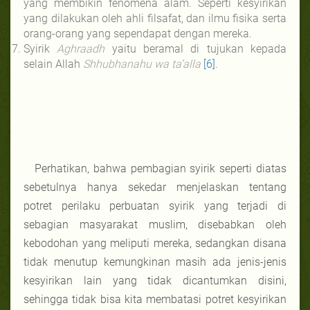
yang membikin fenomena alam. Seperti kesyirikan
yang dilakukan oleh ahli filsafat, dan ilmu fisika serta
orang-orang yang sependapat dengan mereka.
Syirik
Aghraadh
yaitu beramal di tujukan kepada
selain Allah
Shhubhanahu wa ta’alla
[6]
.
Perhatikan, bahwa pembagian syirik seperti diatas
sebetulnya hanya sekedar menjelaskan tentang
potret perilaku perbuatan syirik yang terjadi di
sebagian masyarakat muslim, disebabkan oleh
kebodohan yang meliputi mereka, sedangkan disana
tidak menutup kemungkinan masih ada jenis-jenis
kesyirikan lain yang tidak dicantumkan disini,
sehingga tidak bisa kita membatasi potret kesyirikan