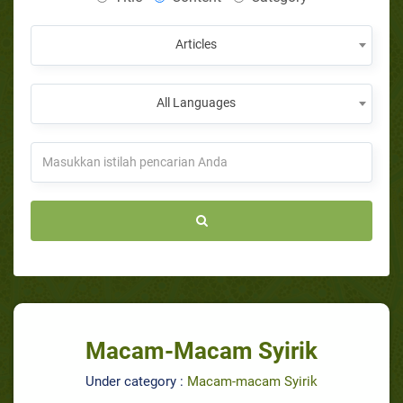
Articles
All Languages
Macam-Macam Syirik
Under category :
Macam-macam Syirik