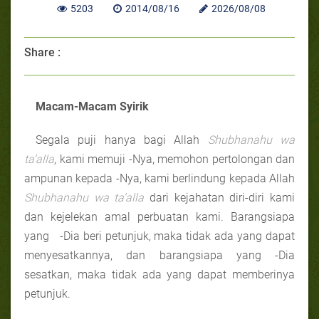
5203
2014/08/16
2026/08/08
Share :
Macam-Macam Syirik
Segala puji hanya bagi Allah
Shubhanahu wa
ta’alla
, kami memuji -Nya, memohon pertolongan dan
ampunan kepada -Nya, kami berlindung kepada Allah
Shubhanahu wa ta’alla
dari kejahatan diri-diri kami
dan kejelekan amal perbuatan kami. Barangsiapa
yang -Dia beri petunjuk, maka tidak ada yang dapat
menyesatkannya, dan barangsiapa yang -Dia
sesatkan, maka tidak ada yang dapat memberinya
petunjuk.