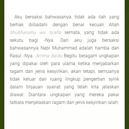
Aku bersaksi bahwasanya tidak ada ilah yang
berhak diibadahi dengan benar kecuali Allah
Shubhanahu wa ta’alla
semata, yang tidak ada
sekutu bagi -Nya. Dan aku juga bersaksi
bahwasannya Nabi Muhammad adalah hamba dan
Rasul -Nya.
Amma Ba'du
Begitu beragam ungkapan
yang dipakai oleh para ulama ketika menjabarkan
ragam dan jenis kesyirikan, akan tetapi, semuanya
tidak keluar dari ruang lingkup pengertian syirik
dalam tinjauan syariat yang telah kita jelaskan
diawal. Diantara ungkapan yang mereka pakai
tatkala menjelaskan ragam dan jenis kesyirikan ialah: