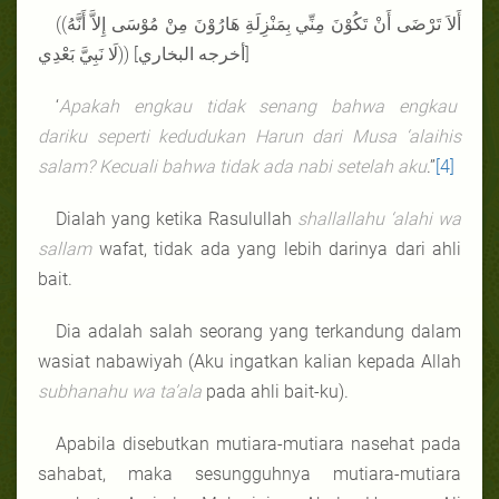
((أَلاَ تَرْضَى أَنْ تَكُوْنَ مِنِّي بِمَنْزِلَةِ هَارُوْنَ مِنْ مُوْسَى إِلاَّ أَنَّهُ
لَا نَبِيَّ بَعْدِي)) [أخرجه البخاري]
‘
Apakah engkau tidak senang bahwa engkau
dariku seperti kedudukan Harun dari Musa ‘alaihis
salam? Kecuali bahwa tidak ada nabi setelah aku
.”
[4]
Dialah yang ketika Rasulullah
shallallahu ‘alahi wa
sallam
wafat, tidak ada yang lebih darinya dari ahli
bait.
Dia adalah salah seorang yang terkandung dalam
wasiat nabawiyah (Aku ingatkan kalian kepada Allah
subhanahu wa ta’ala
pada ahli bait-ku).
Apabila disebutkan mutiara-mutiara nasehat pada
sahabat, maka sesungguhnya mutiara-mutiara