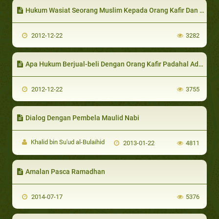
Hukum Wasiat Seorang Muslim Kepada Orang Kafir Dan Orang Kafir Kepada Seorang Muslim.
2012-12-22
3282
Apa Hukum Berjual-beli Dengan Orang Kafir Padahal Ada Muslim Lain
2012-12-22
3755
Dialog Dengan Pembela Maulid Nabi
Khalid bin Su'ud al-Bulaihid
2013-01-22
4811
Amalan Pasca Ramadhan
2014-07-17
5376