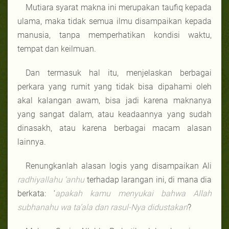
Mutiara syarat makna ini merupakan taufiq kepada
ulama, maka tidak semua ilmu disampaikan kepada
manusia, tanpa memperhatikan kondisi waktu,
tempat dan keilmuan.
Dan termasuk hal itu, menjelaskan berbagai
perkara yang rumit yang tidak bisa dipahami oleh
akal kalangan awam, bisa jadi karena maknanya
yang sangat dalam, atau keadaannya yang sudah
dinasakh, atau karena berbagai macam alasan
lainnya.
Renungkanlah alasan logis yang disampaikan Ali
radhiyallahu ‘anhu
terhadap larangan ini, di mana dia
berkata: ‘
apakah kamu menyukai bahwa Allah
subhanahu wa ta’ala dan rasul-Nya didustakan
?