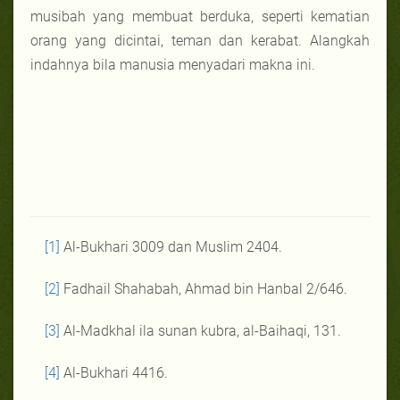
musibah yang membuat berduka, seperti kematian
orang yang dicintai, teman dan kerabat. Alangkah
indahnya bila manusia menyadari makna ini.
[1]
Al-Bukhari 3009 dan Muslim 2404.
[2]
Fadhail Shahabah, Ahmad bin Hanbal 2/646.
[3]
Al-Madkhal ila sunan kubra, al-Baihaqi, 131.
[4]
Al-Bukhari 4416.