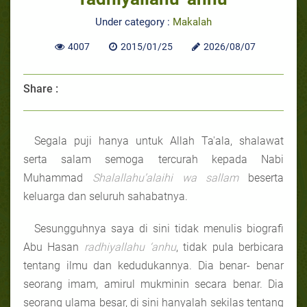
Under category :
Makalah
4007
2015/01/25
2026/08/07
Share :
Segala puji hanya untuk Allah Ta'ala, shalawat
serta salam semoga tercurah kepada Nabi
Muhammad
Shalallahu’alaihi wa sallam
beserta
keluarga dan seluruh sahabatnya.
Sesungguhnya saya di sini tidak menulis biografi
Abu Hasan
radhiyallahu ‘anhu
, tidak pula berbicara
tentang ilmu dan kedudukannya. Dia benar- benar
seorang imam, amirul mukminin secara benar. Dia
seorang ulama besar, di sini hanyalah sekilas tentang