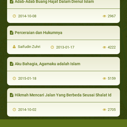
Adab-Adab Buang Hajat Dalam Dienul Islam
2014-10-08
2967
Perceraian dan Hukumnya
Saifudin Zuhri
2013-01-17
4222
Aku Bahagia, Agamaku adalah Islam
2015-01-18
5159
Hikmah Mencari Jalan Yang Berbeda Seusai Shalat Id
2014-10-02
2705