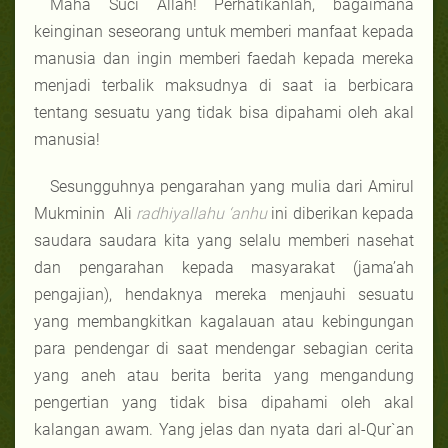
Maha Suci Allah! Perhatikanlah, bagaimana
keinginan seseorang untuk memberi manfaat kepada
manusia dan ingin memberi faedah kepada mereka
menjadi terbalik maksudnya di saat ia berbicara
tentang sesuatu yang tidak bisa dipahami oleh akal
manusia!
Sesungguhnya pengarahan yang mulia dari Amirul
Mukminin Ali
radhiyallahu ‘anhu
ini diberikan kepada
saudara saudara kita yang selalu memberi nasehat
dan pengarahan kepada masyarakat (jama’ah
pengajian), hendaknya mereka menjauhi sesuatu
yang membangkitkan kagalauan atau kebingungan
para pendengar di saat mendengar sebagian cerita
yang aneh atau berita berita yang mengandung
pengertian yang tidak bisa dipahami oleh akal
kalangan awam. Yang jelas dan nyata dari al-Qur`an