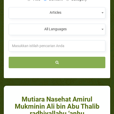
Articles
All Languages
Mutiara Nasehat Amirul
Mukminin Ali bin Abu Thalib
radhiyallahu ‘anhu