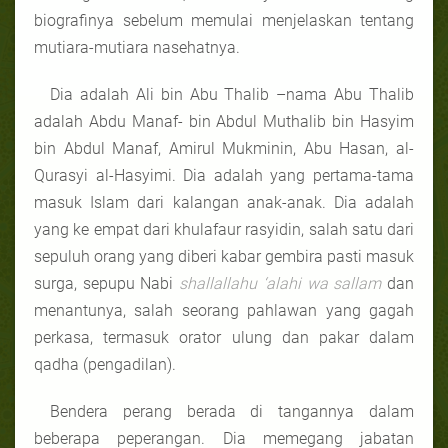
biografinya sebelum memulai menjelaskan tentang
mutiara-mutiara nasehatnya.
Dia adalah Ali bin Abu Thalib –nama Abu Thalib
adalah Abdu Manaf- bin Abdul Muthalib bin Hasyim
bin Abdul Manaf, Amirul Mukminin, Abu Hasan, al-
Qurasyi al-Hasyimi. Dia adalah yang pertama-tama
masuk Islam dari kalangan anak-anak. Dia adalah
yang ke empat dari khulafaur rasyidin, salah satu dari
sepuluh orang yang diberi kabar gembira pasti masuk
surga, sepupu Nabi
shallallahu ‘alahi wa sallam
dan
menantunya, salah seorang pahlawan yang gagah
perkasa, termasuk orator ulung dan pakar dalam
qadha (pengadilan).
Bendera perang berada di tangannya dalam
beberapa peperangan. Dia memegang jabatan