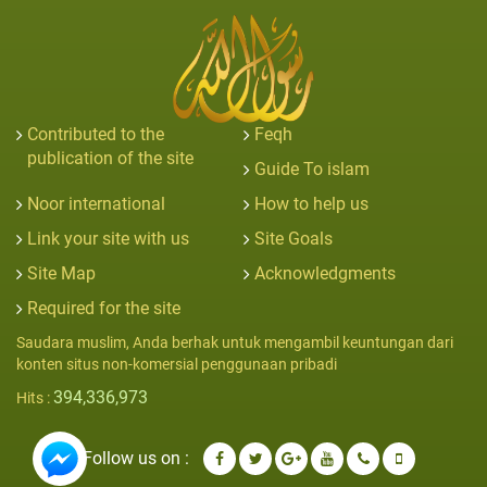
Contributed to the
Feqh
publication of the site
Guide To islam
Noor international
How to help us
Link your site with us
Site Goals
Site Map
Acknowledgments
Required for the site
Saudara muslim, Anda berhak untuk mengambil keuntungan dari
konten situs non-komersial penggunaan pribadi
394,336,973
Hits :
Follow us on :