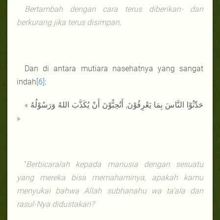
Bertambah dengan cara terus diberikan- dan
berkurang jika terus disimpan
.
Dan di antara mutiara nasehatnya yang sangat
indah
[6]
:
« حَدِّثُوْا النَّاسَ بِمَا يَعْرِفُوْنَ, أَتُحِبُّوْنَ أَنْ يُكَذَّبَ اللهُ وَرَسُوْلُهُ
»
‘
Berbicaralah kepada manusia dengan sesuatu
yang mereka bisa memahaminya, apakah kamu
menyukai bahwa Allah subhanahu wa ta’ala dan
rasul-Nya didustakan?