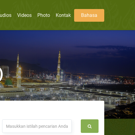
udios
Videos
Photo
Kontak
Bahasa
)