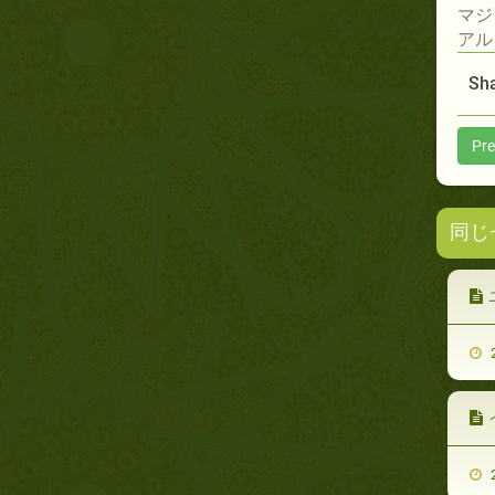
マジ
アル
Sha
Pre
同じ
2
2