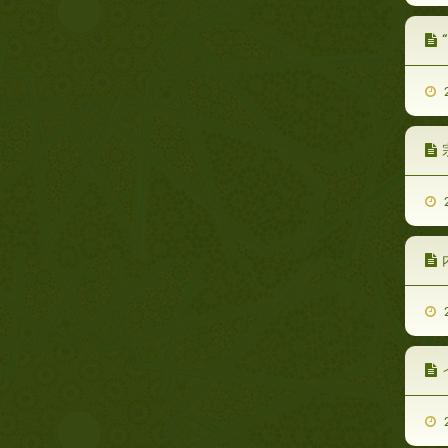
2
2
2
2