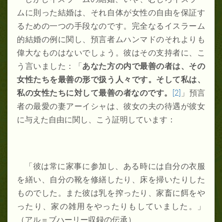
ムに則った結婚は、それ自体が女性の自由を保証す
るための一つの手段なのです。完全なるイスラーム
的結婚の例に関し、預言者ムハンマドのそれよりも
偉大なものはないでしょう。彼はその支持者に、こ
う言いました：「
あなた方の内で最善の者は、その
女性たちを最善の形で扱う人々です。そして私は、
私の女性たちに対して最善の者なのです。
[2]
」預言
者の最愛の妻アーイシャは、彼女の夫の待遇が彼女
に与えた自由に関し、こう証明しています：
「彼は常に家事に参加し、ある時には自分の衣服
を繕い、自分の靴を修繕したり、床を掃いたりした
ものでした。また彼は乳を搾ったり、家畜に餌をや
ったり、家の雑用をやったりもしていました。」
（アル＝ブハーリー収録の伝承）