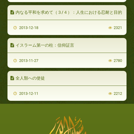
内なる平和を求めて（３/４）：人生における忍耐と目的
2013-12-18
2321
イスラーム第一の柱：信仰証言
2013-11-27
2780
全人類への使徒
2013-12-11
2212