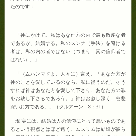
たのです：
「神にかけて。私はあなた方の内で最も敬虔な者
であるが、結婚する。私のスンナ（手法）を避ける
者は、私の内の者ではない（つまり、真の信仰者で
はない）。
」
「（ムハンマドよ、人々に）言え、「あなた方が
神のことを愛しているのなら、私に従うのだ。そう
すれば神はあなた方を愛して下さり、あなた方の罪
をお赦し下さるであろう。」神はお赦し深く、慈悲
深いお方である。」（クルアーン
3
：31
）
現 実には、結婚は人の信仰にとって悪いものであ
るという視点とはほど遠く、ムスリムは結婚が彼ら