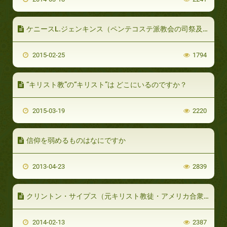
ケニースL.ジェンキンス（ペンテコステ派教会の司祭及び長老・ アメリカ合衆国） (パート2 / 3)
2015-02-25
1794
“キリスト教”の“キリスト”は どこにいるのですか？
2015-03-19
2220
信仰を弱めるものはなにですか
2013-04-23
2839
クリントン・サイプス（元キリスト教徒・アメリカ合衆国）(パート2/2)
2014-02-13
2387