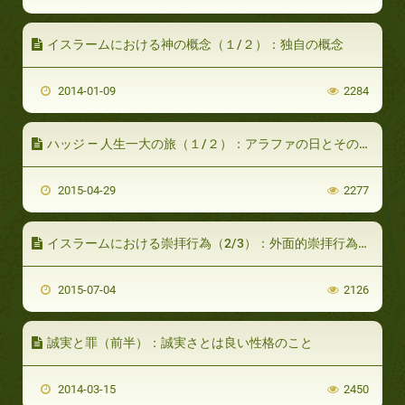
イスラームにおける神の概念（１/２）：独自の概念
2014-01-09
2284
ハッジ ― 人生一大の旅（１/２）：アラファの日とその準備
2015-04-29
2277
イスラームにおける崇拝行為（2/3）：外面的崇拝行為の形式
2015-07-04
2126
誠実と罪（前半）：誠実さとは良い性格のこと
2014-03-15
2450