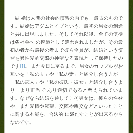
結 婚は人間の社会的慣習の内でも、最古のもので
す。結婚はアダムとイブという、最初の男女の創造
と共に出現しました。そしてそれ以後、全ての使徒
は各社会へ の模範として遣わされましたが、その最
初の者から最後の者まで彼ら全員が、結婚という慣
習を異性愛的交際の神聖なる表現として保持したの
です
[1]
。 また今日に至るまで、男女のカップルがお
互いを「私の夫」や「私の妻」と紹介し合う方が、
「私の恋人」や「私の彼氏・彼女」と紹介し合うよ
り、より正当で あり適切であると考えられていま
す。なぜなら結婚を通してこそ男女は、彼らの性欲
や、また愛情や渇望、交際や親交などといったこと
に関する本能を、合法的 に満たすことが出来るから
なのです。