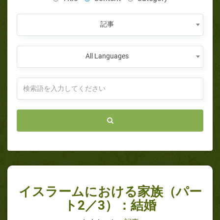
記事
All Languages
イスラームにおける家族（パー
ト2／3）：結婚