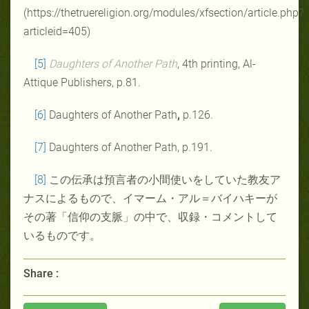
(https://thetruereligion.org/modules/xfsection/article.php?
articleid=405)
[5]
Daughters of Another Path
, 4th printing, Al-
Attique Publishers, p.81.
[6]
Daughters of Another Path
,
p.126.
[7]
Daughters of Another Path, p.191.
[8]
この伝承は預言者の小間使いをしていた教友ア
ナスによるもので、イマーム・アル＝バイハキーが
その著「信仰の支脈」の中で、収録・コメントして
いるものです。
Share :