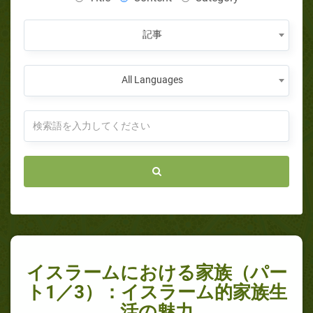
記事
All Languages
イスラームにおける家族（パー
ト1／3）：イスラーム的家族生
活の魅力