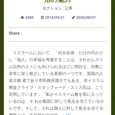
セクション :
記事
2685
2014/09/21
2026/08/07
Share :
イスラームにおいて、「自分自身」だけの代わり
に「他人」の幸福を考慮することは、それがムスリ
ム以外の人々にも向けられるほどに明白な、宗教に
非常に深く根ざしている美徳の一つです。英国の人
道主義 者であり市民権弁護士でもある、非イスラム
教徒クライブ・スタッフォード・スミス氏は、こう
言明しています：「私がイスラーム教を気に入って
いるのは、そ れが集団に対して焦点を当てているか
らです。そして、それは個人に対して焦点を当てる