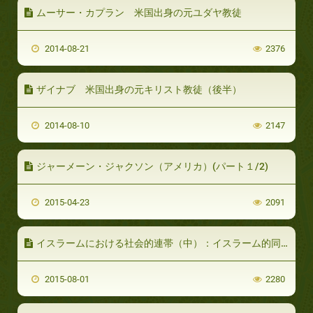
ムーサー・カプラン 米国出身の元ユダヤ教徒
2014-08-21
2376
ザイナブ 米国出身の元キリスト教徒（後半）
2014-08-10
2147
ジャーメーン・ジャクソン（アメリカ）(パート１/2)
2015-04-23
2091
イスラームにおける社会的連帯（中）：イスラーム的同胞愛
2015-08-01
2280