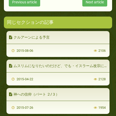
Previous article
Next article
同じセクションの記事
クルアーンによる予言
2015-08-06
2106
ムスリムになりたいのだけど、でも・イスラーム改宗についてのよくある誤解（上）
2015-04-22
2128
神への信仰（パート ２/３）
2015-07-26
1954