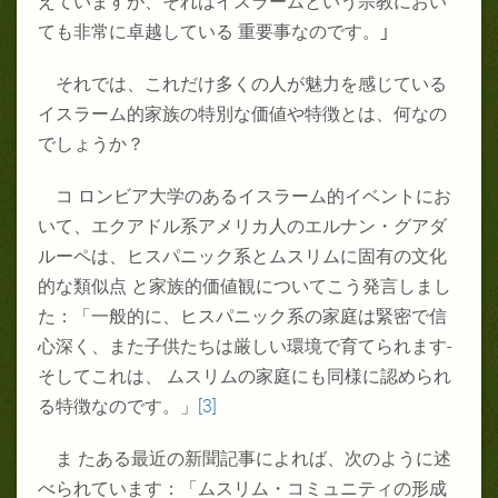
えていますが、それはイスラームという宗教におい
ても非常に卓越している 重要事なのです。
」
それでは、これだけ多くの人が魅力を感じている
イスラーム的家族の特別な価値や特徴とは、何なの
でしょうか？
コ ロンビア大学のあるイスラーム的イベントにお
いて、エクアドル系アメリカ人のエルナン・グアダ
ルーペは、ヒスパニック系とムスリムに固有の文化
的な類似点 と家族的価値観についてこう発言しまし
た：「一般的に、ヒスパニック系の家庭は緊密で信
心深く、また子供たちは厳しい環境で育てられます
‐
そしてこれは、 ムスリムの家庭にも同様に認められ
る特徴なのです。」
[3]
ま たある最近の新聞記事によれば、次のように述
べられています：「ムスリム・コミュニティの形成