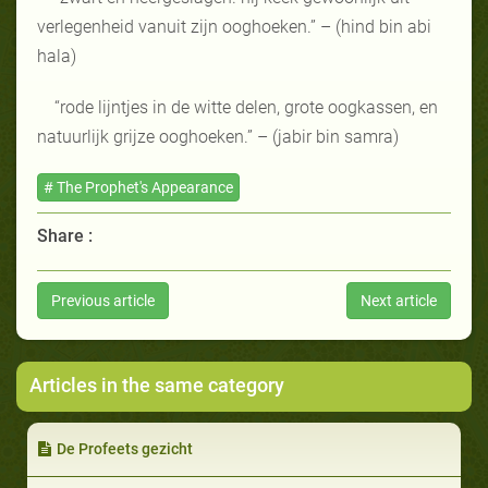
verlegenheid vanuit zijn ooghoeken.” – (hind bin abi
hala)
“rode lijntjes in de witte delen, grote oogkassen, en
natuurlijk grijze ooghoeken.” – (jabir bin samra)
# The Prophet's Appearance
Share :
Previous article
Next article
Articles in the same category
De Profeets gezicht