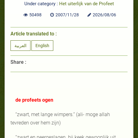
Under category :
Het uiterlijk van de Profeet
50498
2007/11/28
2026/08/06
Article translated to :
العربية
English
Share :
de profeets ogen
“zwart, met lange wimpers.” (ali- moge allah
tevreden over hem zijn)
“zwart en neergeslagen. hij keek gewoonlijk uit