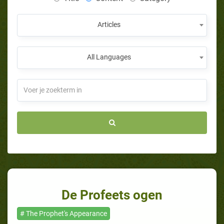
Articles
All Languages
De Profeets ogen
# The Prophet's Appearance