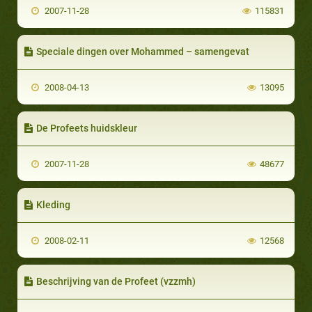
2007-11-28
115831
Speciale dingen over Mohammed – samengevat
2008-04-13
13095
De Profeets huidskleur
2007-11-28
48677
Kleding
2008-02-11
12568
Beschrijving van de Profeet (vzzmh)