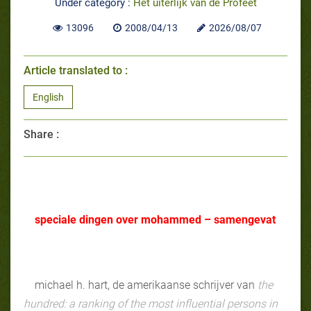
Under category :
Het uiterlijk van de Profeet
13096
2008/04/13
2026/08/07
Article translated to :
English
Share :
speciale dingen over mohammed – samengevat
michael h. hart, de amerikaanse schrijver van
the
hundred: a ranking of the most influential persons in