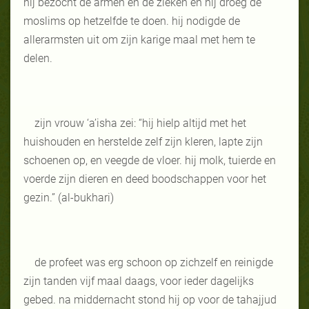
hij bezocht de armen en de zieken en hij droeg de
moslims op hetzelfde te doen. hij nodigde de
allerarmsten uit om zijn karige maal met hem te
delen.
zijn vrouw ‘a’isha zei: “hij hielp altijd met het
huishouden en herstelde zelf zijn kleren, lapte zijn
schoenen op, en veegde de vloer. hij molk, tuierde en
voerde zijn dieren en deed boodschappen voor het
gezin.” (al-bukhari)
de profeet was erg schoon op zichzelf en reinigde
zijn tanden vijf maal daags, voor ieder dagelijks
gebed. na middernacht stond hij op voor de tahajjud