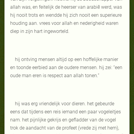
allah was, en feitelijk de heerser van arabiê werd, was
hij nooit trots en wendde hij zich nooit een superieure
houding aan. vrees voor allah en nederigheid waren
diep in zijn hart ingeworteld.
hij ontving mensen altijd op een hoffelijke manier
en toonde eerbied aan de oudere mensen. hij zei: “een
oude man eren is respect aan allah tonen.”
hij was erg vriendelijk voor dieren. het gebeurde
eens dat tijdens een reis iemand een paar vogeleitjes
nam. het pijnlijke gekrijs en gefladder van de vogel
trok de aandacht van de profeet (vrede zij met hem),