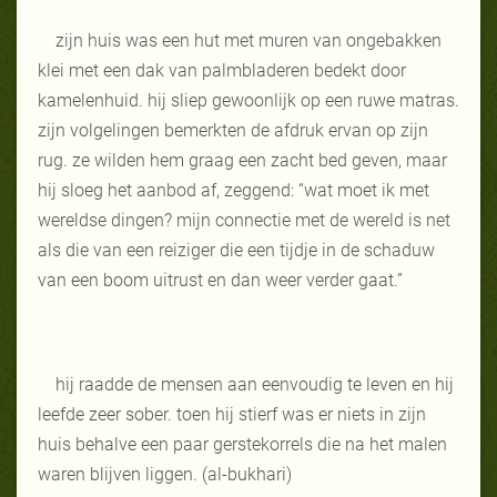
zijn huis was een hut met muren van ongebakken
klei met een dak van palmbladeren bedekt door
kamelenhuid. hij sliep gewoonlijk op een ruwe matras.
zijn volgelingen bemerkten de afdruk ervan op zijn
rug. ze wilden hem graag een zacht bed geven, maar
hij sloeg het aanbod af, zeggend: “wat moet ik met
wereldse dingen? mijn connectie met de wereld is net
als die van een reiziger die een tijdje in de schaduw
van een boom uitrust en dan weer verder gaat.”
hij raadde de mensen aan eenvoudig te leven en hij
leefde zeer sober. toen hij stierf was er niets in zijn
huis behalve een paar gerstekorrels die na het malen
waren blijven liggen. (al-bukhari)