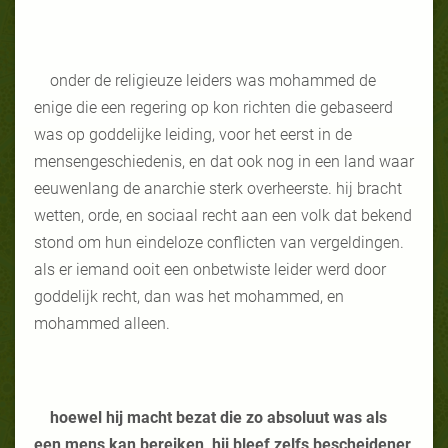
onder de religieuze leiders was mohammed de
enige die een regering op kon richten die gebaseerd
was op goddelijke leiding, voor het eerst in de
mensengeschiedenis, en dat ook nog in een land waar
eeuwenlang de anarchie sterk overheerste. hij bracht
wetten, orde, en sociaal recht aan een volk dat bekend
stond om hun eindeloze conflicten van vergeldingen.
als er iemand ooit een onbetwiste leider werd door
goddelijk recht, dan was het mohammed, en
mohammed alleen.
hoewel hij macht bezat die zo absoluut was als
een mens kan bereiken, hij bleef zelfs bescheidener