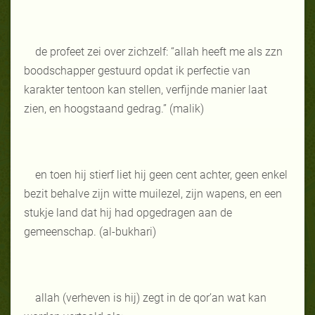
de profeet zei over zichzelf: “allah heeft me als zzn
boodschapper gestuurd opdat ik perfectie van
karakter tentoon kan stellen, verfijnde manier laat
zien, en hoogstaand gedrag.” (malik)
en toen hij stierf liet hij geen cent achter, geen enkel
bezit behalve zijn witte muilezel, zijn wapens, en een
stukje land dat hij had opgedragen aan de
gemeenschap. (al-bukhari)
allah (verheven is hij) zegt in de qor’an wat kan