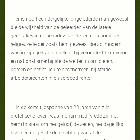
er is nooit een dergelijke, ongeletterde man geweest,
die de wijsheid van de geleerden van de latere
generaties in de schaduw stelde. en er is nooit een
religieuze leider zoals hem geweest die zo ‘modern’
was in zijn gedrag en beleid. hij veroordeelde racisme
en nationalisme; hij stelde wetten in om dieren,
bomen en het milieu te beschermen; hij stelde
arbeidersrechten in en verbood rente.
in de korte tijdspanne van 23 jaren van zijn
profetische leven, was mohammed (vrede zij met
hem) in staat om het geloof, de zeden, het dagelijks
leven en de gehele denkrichting van al de