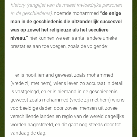
history (ranglijst van de meest invloedrijke personen
in de geschiedenis),
noemde mohammed
“de enige
man in de geschiedenis die uitzonderlijk succesvol
was op zowel het religieuze als het seculiere
niveau.”
hier kunnen we een aantal andere unieke
prestaties aan toe voegen, zoals de volgende:
er is nooit iemand geweest zoals mohammed
(vrede zij met hem), wiens leven zo accuraat in detail
is vastgelegd, en er is niemand in de geschiedenis
geweest zoals mohammed (vrede zij met hem) wiens
voorbeeldige daden door zoveel mensen uit zoveel
verschillende landen en regio van de wereld dagelijks
worden nagestreefd, en dit gaat nog steeds door tot
vandaag de dag.