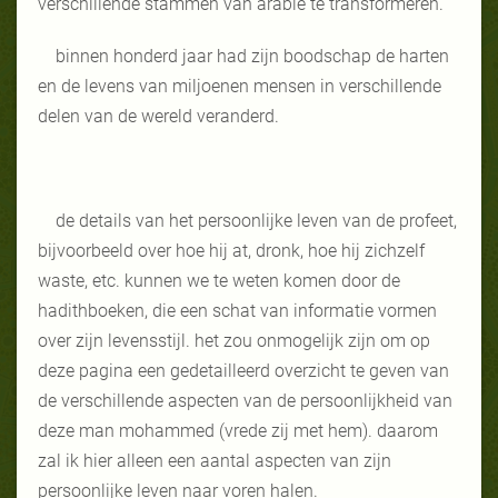
verschillende stammen van arabië te transformeren.
binnen honderd jaar had zijn boodschap de harten
en de levens van miljoenen mensen in verschillende
delen van de wereld veranderd.
de details van het persoonlijke leven van de profeet,
bijvoorbeeld over hoe hij at, dronk, hoe hij zichzelf
waste, etc. kunnen we te weten komen door de
hadithboeken, die een schat van informatie vormen
over zijn levensstijl. het zou onmogelijk zijn om op
deze pagina een gedetailleerd overzicht te geven van
de verschillende aspecten van de persoonlijkheid van
deze man mohammed (vrede zij met hem). daarom
zal ik hier alleen een aantal aspecten van zijn
persoonlijke leven naar voren halen.