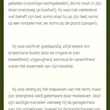
gebeden (vrijwillige nachtgebeden), die hij nooit in zijn
leven oversloeg (al-bukhari). hij was niet veeleisend
wat betreft zijn bed; soms sliep hij op zijn bed, soms
op een simpele mat, en soms op de grond (zarqani).
hij was zacht en goedaardig, altijd bereid om
andermans fouten door de vingers te zien.
beleefdheid, vrijgevigheid, eenvoud en oprechtheid
waren het waarmerk van zijn karakter.
hij was streng bij het toepassen van het recht, maar
zijn strengheid werd getemperd door medeleven. door
zijn aardige manieren verkreeg hij de genegenheid
van zijn volgelingen. hoewel hij de boodschapper van