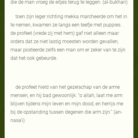
die de man vroeg de eitjes terug te leggen. (al-bukhari)
toen zijn leger richting mekka marcheerde om het in
te nemen, kwamen ze langs een teefje met puppies.
de profeet (vrede zij met hem) gaf niet alleen maar
orders dat ze niet lastig moesten worden gevallen,
maar posteerde zelfs een man om er zeker van te zijn
dat het ook gebeurde.
de profeet hield van het gezelschap van de arme
mensen, en hij bad gewoonlijk: “o allah, laat me arm
blijven tijdens mijn leven en mijn dood, en herrijs me
bij de opstanding tussen degenen die arm zijn.” (an-
nasa’i)