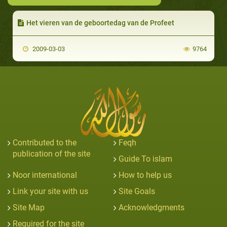
Het vieren van de geboortedag van de Profeet
2009-03-03
9764
Contributed to the
Feqh
publication of the site
Guide To islam
Noor international
How to help us
Link your site with us
Site Goals
Site Map
Acknowledgments
Required for the site