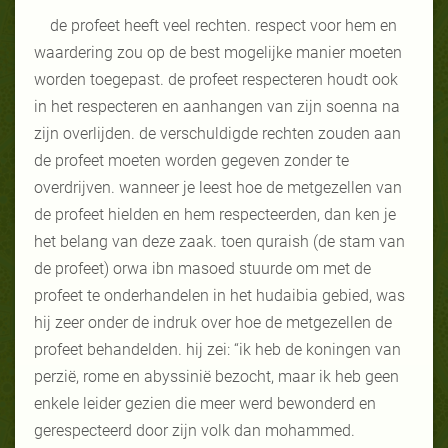
de profeet heeft veel rechten. respect voor hem en
waardering zou op de best mogelijke manier moeten
worden toegepast. de profeet respecteren houdt ook
in het respecteren en aanhangen van zijn soenna na
zijn overlijden. de verschuldigde rechten zouden aan
de profeet moeten worden gegeven zonder te
overdrijven. wanneer je leest hoe de metgezellen van
de profeet hielden en hem respecteerden, dan ken je
het belang van deze zaak. toen quraish (de stam van
de profeet) orwa ibn masoed stuurde om met de
profeet te onderhandelen in het hudaibia gebied, was
hij zeer onder de indruk over hoe de metgezellen de
profeet behandelden. hij zei: “ik heb de koningen van
perzië, rome en abyssinië bezocht, maar ik heb geen
enkele leider gezien die meer werd bewonderd en
gerespecteerd door zijn volk dan mohammed.