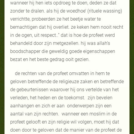
wanneer hij hen iets opdroeg te doen, deden ze dat
zonder te dralen. als hij de woedhoe’ (rituele wassing)
verrichtte, probeerden ze het beetje water te
bemachtigen dat hij overliet. ze keken hem nooit recht
in de ogen, uit respect..” dat is hoe de profeet werd
behandeld door zijn metgezellen. hij was allah’s
boodschapper die geweldig goede eigenschappen
bezat en het beste gedrag ooit gezien.
de rechten van de profeet omvatten in hem te
geloven betreffende de religieuze zaken en betreffende
de gebeurtenissen waarover hij ons vertelde van het
verleden, het heden en de toekomst. zijn bevelen
aanhangen en zich er aan onderwerpen zijn een
aantal van zijn rechten. wanneer een moslim in de
profeet gelooft en zijn religie wil volgen, moet hij dat
doen door te geloven dat de manier van de profeet de