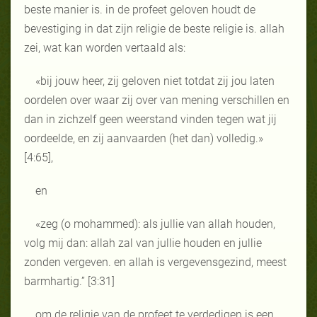
beste manier is. in de profeet geloven houdt de
bevestiging in dat zijn religie de beste religie is. allah
zei, wat kan worden vertaald als:
«bij jouw heer, zij geloven niet totdat zij jou laten
oordelen over waar zij over van mening verschillen en
dan in zichzelf geen weerstand vinden tegen wat jij
oordeelde, en zij aanvaarden (het dan) volledig.»
[4:65],
en
«zeg (o mohammed): als jullie van allah houden,
volg mij dan: allah zal van jullie houden en jullie
zonden vergeven. en allah is vergevensgezind, meest
barmhartig.” [3:31]
om de religie van de profeet te verdedigen is een