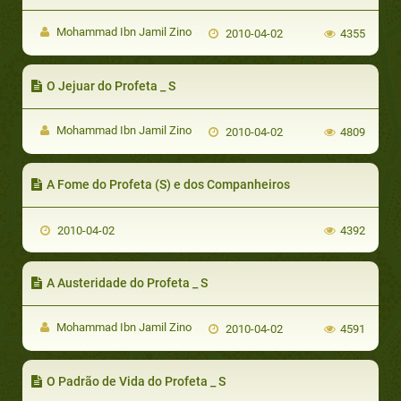
Mohammad Ibn Jamil Zino
2010-04-02
4355
O Jejuar do Profeta _ S
Mohammad Ibn Jamil Zino
2010-04-02
4809
A Fome do Profeta (S) e dos Companheiros
2010-04-02
4392
A Austeridade do Profeta _ S
Mohammad Ibn Jamil Zino
2010-04-02
4591
O Padrão de Vida do Profeta _ S