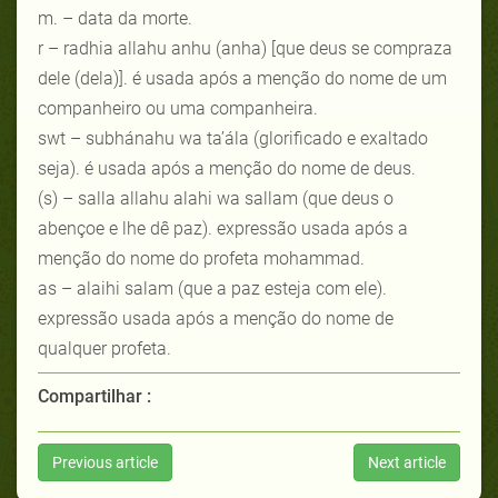
m. – data da morte.
r – radhia allahu anhu (anha) [que deus se compraza
dele (dela)]. é usada após a menção do nome de um
companheiro ou uma companheira.
swt – subhánahu wa ta’ála (glorificado e exaltado
seja). é usada após a menção do nome de deus.
(s) – salla allahu alahi wa sallam (que deus o
abençoe e lhe dê paz). expressão usada após a
menção do nome do profeta mohammad.
as – alaihi salam (que a paz esteja com ele).
expressão usada após a menção do nome de
qualquer profeta.
Compartilhar :
Previous article
Next article