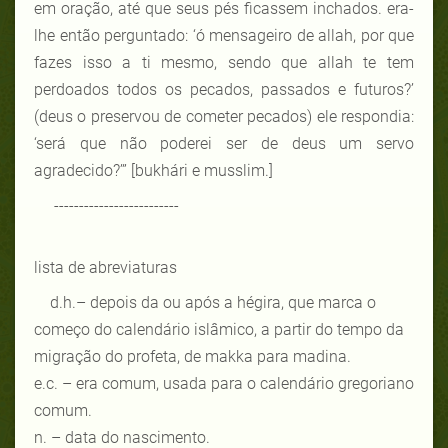
em oração, até que seus pés ficassem inchados. era-
lhe então perguntado: ‘ó mensageiro de allah, por que
fazes isso a ti mesmo, sendo que allah te tem
perdoados todos os pecados, passados e futuros?’
(deus o preservou de cometer pecados) ele respondia:
‘será que não poderei ser de deus um servo
agradecido?’”
[bukhári e musslim.]
-------------------------
lista de abreviaturas
d.h.– depois da ou após a hégira, que marca o
começo do calendário islâmico, a partir do tempo da
migração do profeta, de makka para madina.
e.c. – era comum, usada para o calendário gregoriano
comum.
n. – data do nascimento.