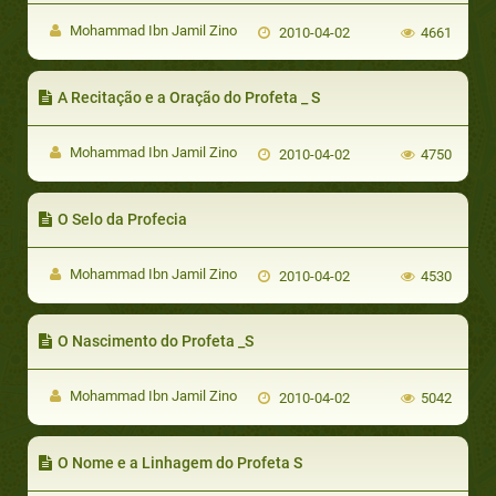
Mohammad Ibn Jamil Zino
2010-04-02
4661
A Recitação e a Oração do Profeta _ S
Mohammad Ibn Jamil Zino
2010-04-02
4750
O Selo da Profecia
Mohammad Ibn Jamil Zino
2010-04-02
4530
O Nascimento do Profeta _S
Mohammad Ibn Jamil Zino
2010-04-02
5042
O Nome e a Linhagem do Profeta S