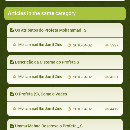
Articles in the same category
Os Atributos do Profeta Mohammad _S
Mohammad Ibn Jamil Zino
2010-04-02
3927
Descrição da Cisterna do Profeta S
Mohammad Ibn Jamil Zino
2010-04-02
4331
O Profeta (S), Como o Vedes
Mohammad Ibn Jamil Zino
2010-04-02
4412
Ummu Mabad Descreve o Profeta _ S