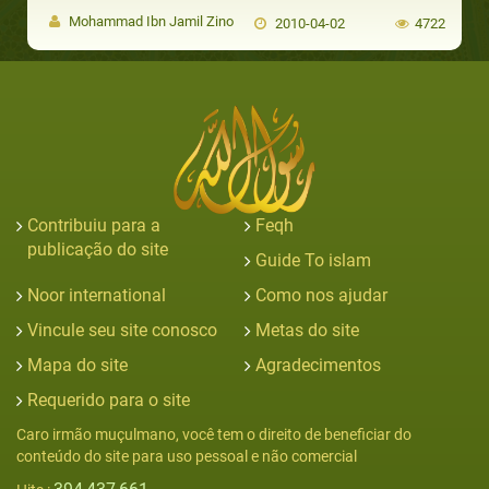
Mohammad Ibn Jamil Zino
2010-04-02
4722
Contribuiu para a
Feqh
publicação do site
Guide To islam
Noor international
Como nos ajudar
Vincule seu site conosco
Metas do site
Mapa do site
Agradecimentos
Requerido para o site
Caro irmão muçulmano, você tem o direito de beneficiar do
conteúdo do site para uso pessoal e não comercial